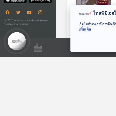
ไทยพีบีเอสใช
Ⓒ 2020 องค์การกระจายเสียงและแพร่ภาพ
เว็บไซต์ของเรามีการจัดเก็
สาธารณะแห่งประเทศไทย
เพิ่มเติม
หม่อมหลวงเติบ
ชุมสาย มาร์ธา สจ๊วต
ของเมืองไทย
เรื่องเล่าข้างเตาถ่าน
ตอนที่เกี่ยวข้อง