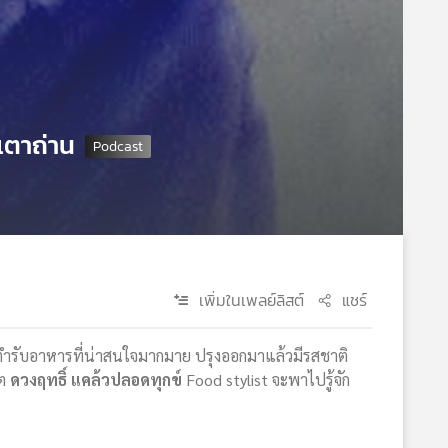
งเตาถ่าน
เพิ่มในเพลย์ลิสต์
แชร์
มีตำรับอาหารที่น่าสนใจมากมาย ปรุงออกมาแล้วมีรสชาติ
ีต
ดวงฤทธิ์ แคล้วปลอดทุกข์
Food stylist จะพาไปรู้จัก