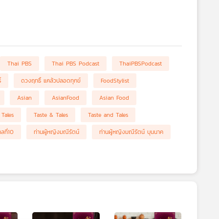
Thai PBS
Thai PBS Podcast
ThaiPBSPodcast
์
ดวงฤทธิ์ แคล้วปลอดทุกข์
FoodStylist
Asian
AsianFood
Asian Food
Tales
Taste & Tales
Taste and Tales
ลที่10
ท่านผู้หญิงมณีรัตน์
ท่านผู้หญิงมณีรัตน์ บุนนาค