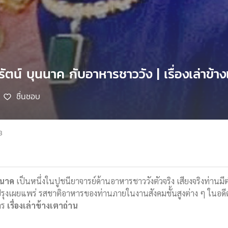
ัตน์ บุนนาค กับอาหารชาววัง | เรื่องเล่าข้า
ชื่นชอบ
8
นนาค
เป็นหนึ่งในปูชนียาจารย์ด้านอาหารชาววังตัวจริง เสียงจริงท่าน
รุงเผยแพร่ รสชาติอาหารของท่านภายในงานสังคมชั้นสูงต่าง ๆ ในอด
าร
เรื่องเล่าข้างเตาถ่าน