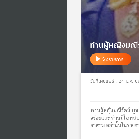
ท่านผู้หญิงมณีร
ฟังรายการ
วันที่เผยแพร่ : 24 ม.ค. 6
ท่านผู้หญิงมณีรัตน์ บุ
อร่อยและ ท่านมีโอกาสป
อาหารเหล่านั้นในรายก