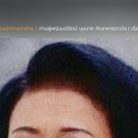
ื่องเล่าข้างเตาถ่าน /
ท่านผู้หญิงมณีรัตน์ บุนนาค กับอาหารชาววัง | เรื่