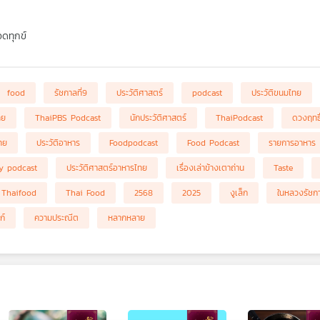
ดทุกข์
food
รัชกาลที่9
ประวัติศาสตร์
podcast
ประวัติขนมไทย
ทย
ThaiPBS Podcast
นักประวัติศาสตร์
ThaiPodcast
ดวงฤทธิ
ทย
ประวัติอาหาร
Foodpodcast
Food Podcast
รายการอาหาร
ry podcast
ประวัติศาสตร์อาหารไทย
เรื่องเล่าข้างเตาถ่าน
Taste
Thaifood
Thai Food
2568
2025
งูเล็ก
ในหลวงรัชกา
ก์
ความประณีต
หลากหลาย