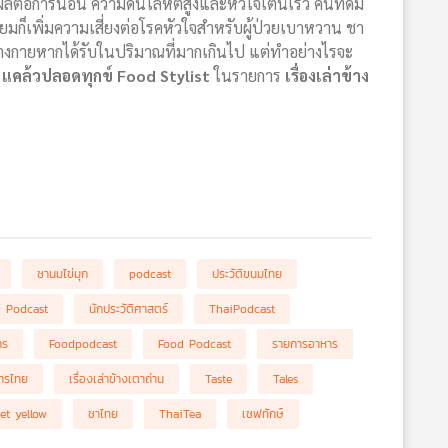
ลต่อการนอน ความดันโลหิตสูงและหัวใจเต้นเร็ว คนที่ดื่ม
มก็เพิ่มความเสี่ยงต่อโรคหัวใจสำหรับผู้ป่วยเบาหวาน ชา
างกายหากได้รับในปริมาณที่มากเกินไป แต่ทำอย่างไรจะ
์ แคล้วปลอดทุกข์ Food Stylist
ในรายการ
เรื่องเล่าข้าง
ชานมไข่มุก
podcast
ประวัติขนมไทย
 Podcast
นักประวัติศาสตร์
ThaiPodcast
าร
Foodpodcast
Food Podcast
รายการอาหาร
หารไทย
เรื่องเล่าข้างเตาถ่าน
Taste
Tales
et yellow
ชาไทย
ThaiTea
เชฟทักษ์