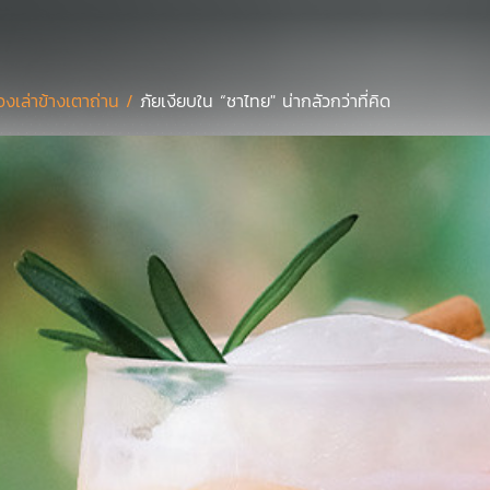
ื่องเล่าข้างเตาถ่าน /
ภัยเงียบใน “ชาไทย" น่ากลัวกว่าที่คิด