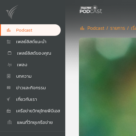
Podcast /
รายการ /
เร
Podcast
เพลย์ลิสต์แนะนำ
เพลย์ลิสต์ของคุณ
เพลง
บทความ
ข่าวและกิจกรรม
เกี่ยวกับเรา
เครือข่ายวิทยุไทยพีบีเอส
แผนที่วิทยุเครือข่าย