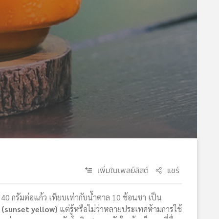
เพิ่มในเพลย์ลิสต์
แชร์
 40 กรัมต่อแก้ว เทียบเท่ากับน้ำตาล 10 ช้อนชา เป็น
ร
(sunset yellow)
แต่รู้หรือไม่ว่าหลายประเทศห้ามการใช้