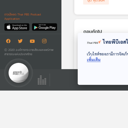
นุติ หุตะสิงห
ดาวน์โหลด Thai PBS Podcast
Application
ตอนถัดไป
ไทยพีบีเอสใช
Ⓒ 2020 องค์การกระจายเสียงและแพร่ภาพ
เว็บไซต์ของเรามีการจัดเก็
สาธารณะแห่งประเทศไทย
เพิ่มเติม
เปรี้ยวจี๊ด อร่อยเสี่ยง
โรค
เรื่องเล่าข้างเตาถ่าน
ตอนที่เกี่ยวข้อง