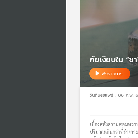
ภัยเงียบใน “ชาไ
ฟังรายการ
วันที่เผยแพร่ : 06 ก.พ. 
เบื้องหลังความหอมหว
ปริมาณเกินกว่าที่ร่างก