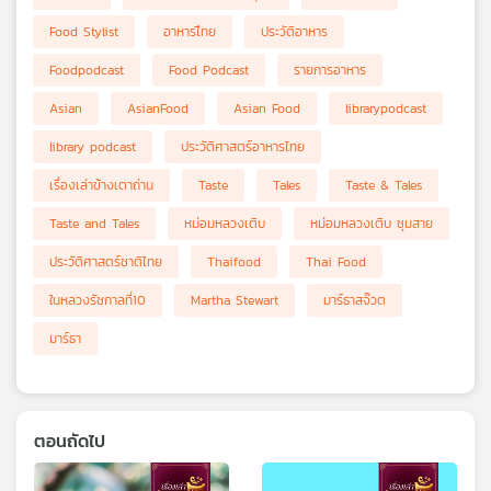
Food Stylist
อาหารไืทย
ประวัติอาหาร
Foodpodcast
Food Podcast
รายการอาหาร
Asian
AsianFood
Asian Food
librarypodcast
library podcast
ประวัติศาสตร์อาหารไทย
เรื่องเล่าข้างเตาถ่าน
Taste
Tales
Taste & Tales
Taste and Tales
หม่อมหลวงเติบ
หม่อมหลวงเติบ ชุมสาย
ประวัติศาสตร์ชาติไทย
Thaifood
Thai Food
ในหลวงรัชกาลที่10
Martha Stewart
มาร์ธาสจ๊วต
มาร์ธา
ตอนถัดไป