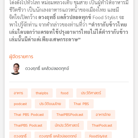
โด่งดังไปทั่วโลก หม่อมหลวงเติบ ชุมสาย เป็นผู้ทำให้อาหารมี
ชีวิตชีวา เป็นนักเลงอาหารแถวหน้าของเมืองไทย และมี
จิตใจเปิดกว้าง
ดวงฤทธิ์ แคล้วปลอดทุกข์
Food Stylist จะ
พาไปรู้จักท่าน จากคำกล่าวของท่านที่ว่า
“ตำรากับข้าวไทย
เล่มใดบอกว่าแครอทใช้ปรุงอาหารไทยไม่ได้ตำรากับข้าว
เล่มนั้นมีค่าแค่เพียงเศษกระดาษ”
ผู้จัดรายการ
ดวงฤทธิ์ แคล้วปลอดทุกข์
อาหาร
thaipbs
food
ประวัติศาสตร์
podcast
ประวัติขนมไทย
Thai PBS
Thai PBS Podcast
ThaiPBSPodcast
อาหารไทย
ThaiPBS Podcast
นักประวัติศาสตร์
ThaiPodcast
ดวงฤทธิ์
ดวงฤทธิ์ แคล้วปลอดทุกข์
FoodStylist