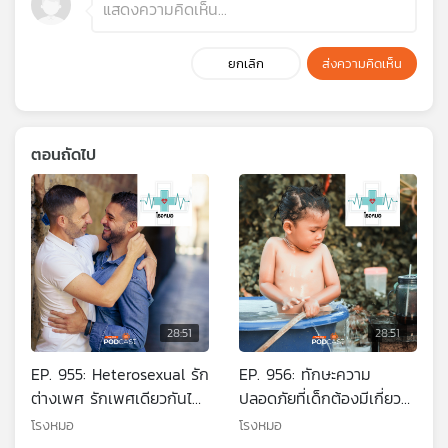
ยกเลิก
ส่งความคิดเห็น
ตอนถัดไป
28:51
28:51
EP. 955: Heterosexual รัก
EP. 956: ทักษะความ
ต่างเพศ รักเพศเดียวกันได้
ปลอดภัยที่เด็กต้องมีเกี่ยว
ไหม
กับภัยทางน้ำ
โรงหมอ
โรงหมอ