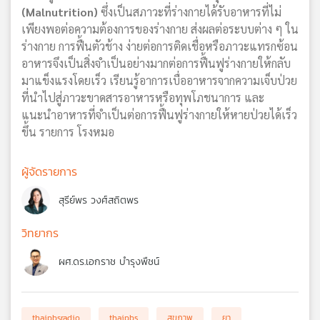
(Malnutrition)
ซึ่งเป็นสภาวะที่ร่างกายได้รับอาหารที่ไม่
เพียงพอต่อความต้องการของร่างกาย ส่งผลต่อระบบต่าง ๆ ใน
ร่างกาย การฟื้นตัวช้าง ง่ายต่อการติดเชื่อหรือภาวะแทรกซ้อน
อาหารจึงเป็นสิ่งจำเป็นอย่างมากต่อการฟื้นฟูร่างกายให้กลับ
มาแข็งแรงโดยเร็ว เรียนรู้อาการเบื่ออาหารจากความเจ็บป่วย
ที่นำไปสู่ภาวะขาดสารอาหารหรือทุพโภชนาการ และ
แนะนำอาหารที่จำเป็นต่อการฟื้นฟูร่างกายให้หายป่วยได้เร็ว
ขึ้น รายการ โรงหมอ
ผู้จัดรายการ
สุรีย์พร วงศ์สถิตพร
วิทยากร
ผศ.ดร.เอกราช บำรุงพืชน์
thaipbsradio
thaipbs
สุขภาพ
ยา