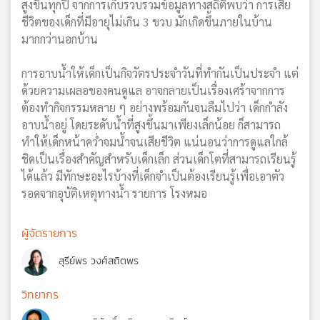
สูงขึ้นทุกปี จากการเก็บรวบรวมข้อมูลทางสถิติพบว่า การเสีย
ชีวิตของเด็กที่มีอายุไม่เกิน 3 ขวบ มักเกิดขึ้นภายในบ้าน
มากกว่านอกบ้าน
การอาบน้ำให้เด็กเป็นกิจวัตรประจำวันที่ทำกันเป็นประจำ แต่
ด้วยความเผลอของคนดูแล อาจกลายเป็นเรื่องเศร้าจากการ
ต้องทำกิจกรรมหลาย ๆ อย่างพร้อมกันจนลืมไปว่า เด็กกำลัง
อาบน้ำอยู่ โดยระดับน้ำที่สูงขึ้นมาเพียงเล็กน้อย ก็สามารถ
ทำให้เด็กหน้าคว่ำจมน้ำจนเสียชีวิต แน่นอนว่าการดูแลใกล้
ชิดเป็นเรื่องสำคัญสำหรับเด็กเล็ก ส่วนเด็กโตที่สามารถเรียนรู้
ได้แล้ว มีทักษะอะไรบ้างที่เด็กจำเป็นต้องเรียนรู้เพื่อเอาตัว
รอดจากอุบัติเหตุทางน้ำ รายการ โรงหมอ
ผู้จัดรายการ
สุรีย์พร วงศ์สถิตพร
วิทยากร