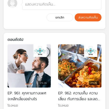
ยกเลิก
ส่งความคิดเห็น
ตอนถัดไป
29:26
29:26
EP. 961: คุกคามทางเพศ
EP. 962: ความเค็ม ความ
จะหลีกเลี่ยงอย่างไร
เสี่ยง กับการเลี่ยง และลด
ความเค็ม
โรงหมอ
โรงหมอ