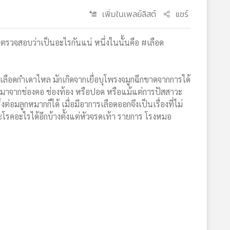
เพิ่มในเพลย์ลิสต์
แชร์
รวจสอบว่าเป็นอะไรกันแน่ หนึ่งในนั้นคือ #เลือด
อ เลือดกำเดาไหล มักเกิดจากเยื่อบุโพรงจมูกฉีกขาดจากการได้
มาจากช่องคอ ช่องท้อง หรือปอด หรือแม้แต่การปัสสาวะ
่อมลูกหมากก็ได้ เมื่อมีอาการเลือดออกจึงเป็นเรื่องที่ไม่
โรคอะไรได้อีกบ้างตั้งแต่หัวจรดเท้า รายการ โรงหมอ