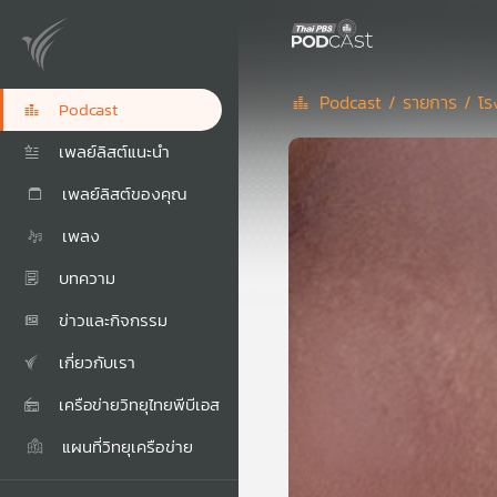
Podcast /
รายการ /
โร
Podcast
เพลย์ลิสต์แนะนำ
เพลย์ลิสต์ของคุณ
เพลง
บทความ
ข่าวและกิจกรรม
เกี่ยวกับเรา
เครือข่ายวิทยุไทยพีบีเอส
แผนที่วิทยุเครือข่าย