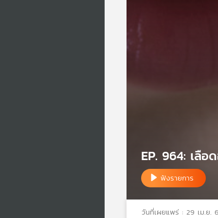
EP. 964: เลือ
ฟังรายการ
วันที่เผยแพร่ : 29 เม.ย. 