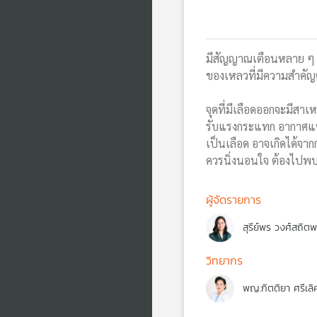
มีสัญญาณเตือนหลาย ๆ อ
ของเหลวที่มีความสำคัญ
จุดที่มีเลือดออกจะมีสาเ
รับแรงกระแทก อากาศแห้
เป็นเลือด อาจเกิดได้จาก
ควรนิ่งนอนใจ ต้องไปพบแ
ผู้จัดรายการ
สุรีย์พร วงศ์สถิต
วิทยากร
พญ.กิตติยา ศรีเลิ