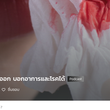
ดออก บอกอาการและโรคได้
ชื่นชอบ
67