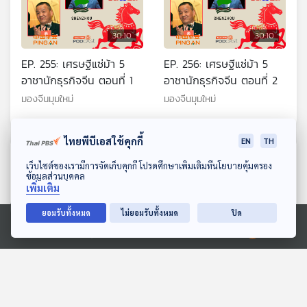
30:10
30:10
EP. 255: เศรษฐีแซ่ม้า 5
EP. 256: เศรษฐีแซ่ม้า 5
อาชานักธุรกิจจีน ตอนที่ 1
อาชานักธุรกิจจีน ตอนที่ 2
มองจีนมุมใหม่
มองจีนมุมใหม่
ไทยพีบีเอสใช้คุกกี้
EN
TH
ตอนที่เกี่ยวข้อง
ดาวน์โหลด Thai PBS Podcast Application
เว็บไซต์ของเรามีการจัดเก็บคุกกี้ โปรดศึกษาเพิ่มเติมที่นโยบายคุ้มครอง
ข้อมูลส่วนบุคคล
เพิ่มเติม
ยอมรับทั้งหมด
ไม่ยอมรับทั้งหมด
ปิด
Ⓒ 2020 องค์การกระจายเสียงและแพร่ภาพสาธารณะแห่งประเทศไทย
30:10
30:10