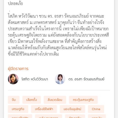
ปลอดภัย
.
โสภิต หวังวิวัฒนา ชวน ดร. อรสา รัตนอมรภิรมย์ จากคณะ
สังคมศาสตร์ ม.เกษตรศาสตร์ มาคุยกันว่า จีนทำอย่างไรจึง
ประสบความสำเร็จในโครงการนี้ เพราะไม่เพียงมีเป้าหมายก
ระตุ้นเศรษฐกิจโดยรวม แต่ยังสอดคล้องกับนโยบายประเทศสี
เขียว มีพาหนะใช้พลังงานสะอาด ที่สำคัญคือการสร้างสิ่ง
แวดล้อมให้พร้อมรับกับสังคมสูงวัยและไลฟ์สไตล์คนรุ่นใหม่
ซึ่งมีวิถีชีวิตแตกต่างไปจากเดิม
ผู้จัดรายการ
โสภิต หวังวิวัฒนา
ดร. อรสา รัตนอมรภิรมย์
จีน
เลือกตั้ง
สิ่งแวดล้อม
กระตุ้นเศรษฐกิจ
เศรษฐกิจ
เครื่องใช้ไฟฟ้า
มองจีนมุมใหม่
China