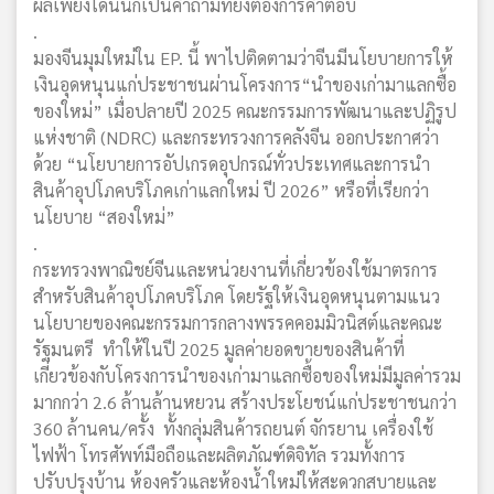
ผลเพียงใดนั้นก็เป็นคำถามที่ยังต้องการคำตอบ
.
มองจีนมุมใหม่ใน EP. นี้ พาไปติดตามว่าจีนมีนโยบายการให้
เงินอุดหนุนแก่ประชาชนผ่านโครงการ“นำของเก่ามาแลกซื้อ
ของใหม่” เมื่อปลายปี 2025 คณะกรรมการพัฒนาและปฏิรูป
แห่งชาติ (NDRC) และกระทรวงการคลังจีน ออกประกาศว่า
ด้วย “นโยบายการอัปเกรดอุปกรณ์ทั่วประเทศและการนำ
สินค้าอุปโภคบริโภคเก่าแลกใหม่ ปี 2026” หรือที่เรียกว่า
นโยบาย “สองใหม่”
.
กระทรวงพาณิชย์จีนและหน่วยงานที่เกี่ยวข้องใช้มาตรการ
สำหรับสินค้าอุปโภคบริโภค โดยรัฐให้เงินอุดหนุนตามแนว
นโยบายของคณะกรรมการกลางพรรคคอมมิวนิสต์และคณะ
รัฐมนตรี ทำให้ในปี 2025 มูลค่ายอดขายของสินค้าที่
เกี่ยวข้องกับโครงการนำของเก่ามาแลกซื้อของใหม่มีมูลค่ารวม
มากกว่า 2.6 ล้านล้านหยวน สร้างประโยชน์แก่ประชาชนกว่า
360 ล้านคน/ครั้ง ทั้งกลุ่มสินค้ารถยนต์ จักรยาน เครื่องใช้
ไฟฟ้า โทรศัพท์มือถือและผลิตภัณฑ์ดิจิทัล รวมทั้งการ
ปรับปรุงบ้าน ห้องครัวและห้องน้ำใหม่ให้สะดวกสบายและ