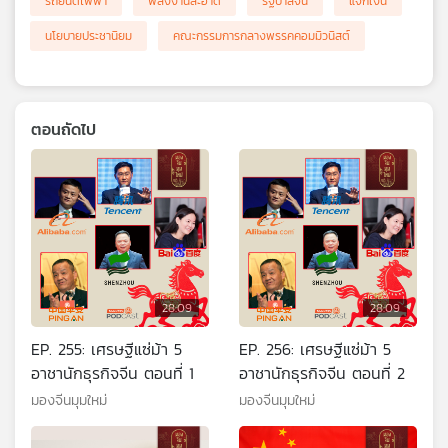
รถยนต์ไฟฟ้า
พลังงานสะอาด
รัฐบาลจีน
แจกเงิน
นโยบายประชานิยม
คณะกรรมการกลางพรรคคอมมิวนิสต์
ตอนถัดไป
28:09
28:09
EP. 255: เศรษฐีแซ่ม้า 5
EP. 256: เศรษฐีแซ่ม้า 5
อาชานักธุรกิจจีน ตอนที่ 1
อาชานักธุรกิจจีน ตอนที่ 2
มองจีนมุมใหม่
มองจีนมุมใหม่