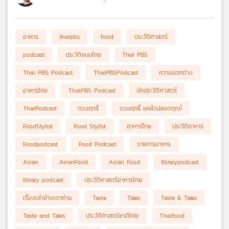
อาหาร
thaipbs
food
ประวัติศาสตร์
podcast
ประวัติขนมไทย
Thai PBS
Thai PBS Podcast
ThaiPBSPodcast
ความแตกต่าง
อาหารไทย
ThaiPBS Podcast
นักประวัติศาสตร์
ThaiPodcast
ดวงฤทธิ์
ดวงฤทธิ์ แคล้วปลอดทุกข์
FoodStylist
Food Stylist
อาหารไืทย
ประวัติอาหาร
Foodpodcast
Food Podcast
รายการอาหาร
Asian
AsianFood
Asian Food
librarypodcast
library podcast
ประวัติศาสตร์อาหารไทย
เรื่องเล่าข้างเตาถ่าน
Taste
Tales
Taste & Tales
Taste and Tales
ประวัติศาสตร์ชาติไทย
Thaifood