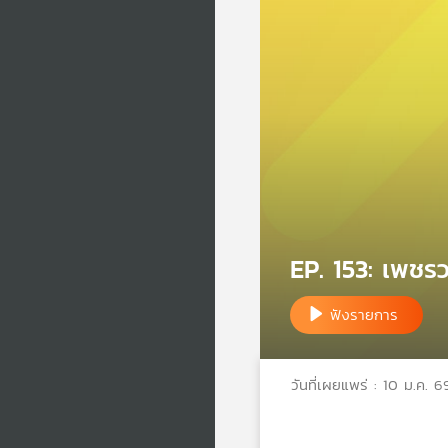
EP. 153: เพชรว
ฟังรายการ
วันที่เผยแพร่ : 10 ม.ค. 6