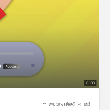
9
01:03
เพิ่มในเพลย์ลิสต์
แชร์