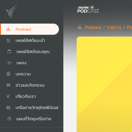
Podcast /
รายการ /
Po
Podcast
เพลย์ลิสต์แนะนำ
เพลย์ลิสต์ของคุณ
เพลง
บทความ
ข่าวและกิจกรรม
เกี่ยวกับเรา
เครือข่ายวิทยุไทยพีบีเอส
แผนที่วิทยุเครือข่าย