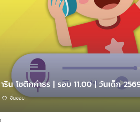
าริน โชติกกำธร | รอบ 11.00 | วันเด็ก 256
ชื่นชอบ
9