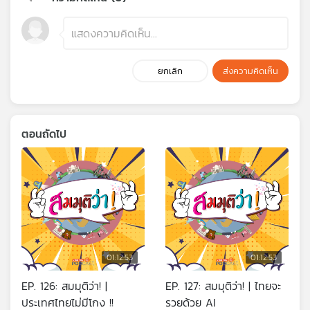
ยกเลิก
ส่งความคิดเห็น
ตอนถัดไป
01:12:53
01:12:53
EP. 126: สมมุติว่า! |
EP. 127: สมมุติว่า! | ไทยจะ
ประเทศไทยไม่มีโกง !!
รวยด้วย AI