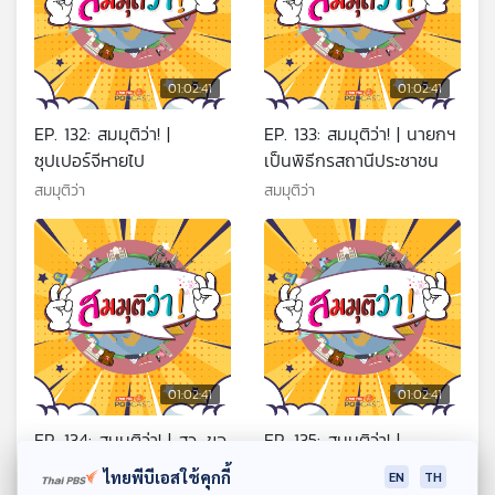
01:02:41
01:02:41
EP. 132: สมมุติว่า! |
EP. 133: สมมุติว่า! | นายกฯ
ซุปเปอร์จีหายไป
เป็นพิธีกรสถานีประชาชน
สมมุติว่า
สมมุติว่า
01:02:41
01:02:41
EP. 134: สมมุติว่า! | สว. ขอ
EP. 135: สมมุติว่า! |
งอั้วไม่มีฮั้ว
การเมืองไทยไม่มี 2 น.-1 พ.
ไทยพีบีเอสใช้คุกกี้
EN
TH