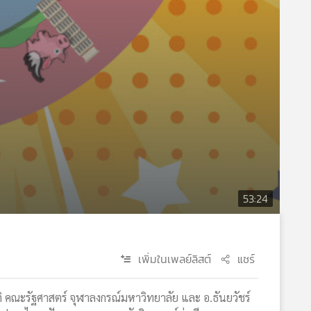
53:24
เพิ่มในเพลย์ลิสต์
แชร์
โชติ คณะรัฐศาสตร์ จุฬาลงกรณ์มหาวิทยาลัย และ อ.ธันยวัชร์