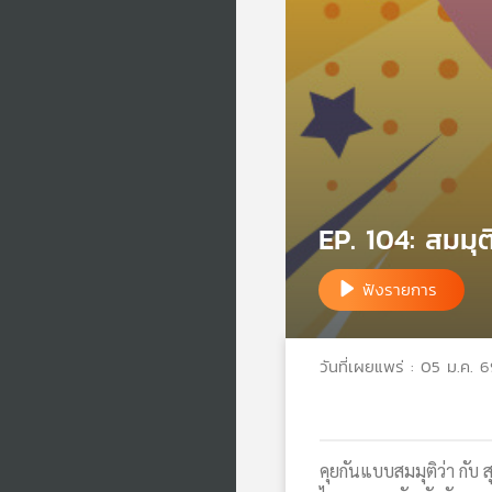
EP. 104: สมมุต
ฟังรายการ
วันที่เผยแพร่ : 05 ม.ค. 
คุยกันแบบสมมุติว่า กับ 