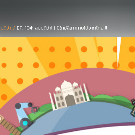
มุติว่า /
EP. 104: สมมุติว่า! | ปีใหม่สีเทาหายไปจากไทย !!