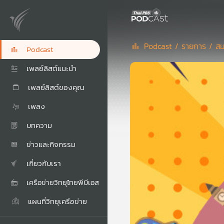
Podcast /
รายการ /
สม
Podcast
เพลย์ลิสต์แนะนำ
เพลย์ลิสต์ของคุณ
เพลง
บทความ
ข่าวและกิจกรรม
เกี่ยวกับเรา
เครือข่ายวิทยุไทยพีบีเอส
แผนที่วิทยุเครือข่าย