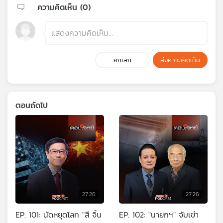
ความคิดเห็น (
0
)
ยกเลิก
ส่งความคิดเห็น
ตอนถัดไป
27:26
27:26
EP. 101: นัดหยุดโลก "สี จิ้น
EP. 102: "นายกฯ" จับเข่า