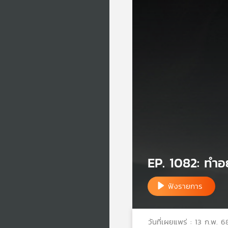
EP. 1082: ทำอย่า
ฟังรายการ
วันที่เผยแพร่ : 13 ก.พ. 6