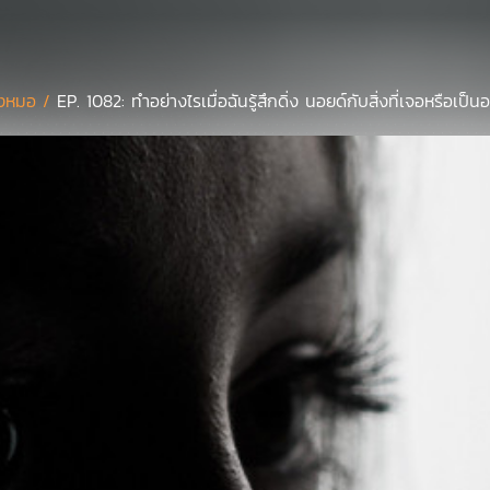
งหมอ /
EP. 1082: ทำอย่างไรเมื่อฉันรู้สึกดิ่ง นอยด์กับสิ่งที่เจอหรือเป็นอย