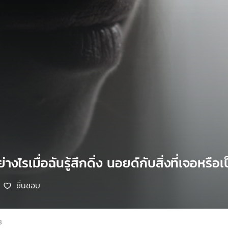
งไรเมื่อฉันรู้สึกดิ่ง นอยด์กับสิ่งที่เจอหรือเป
ชื่นชอบ
8