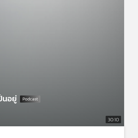
็นอยู่
30:10