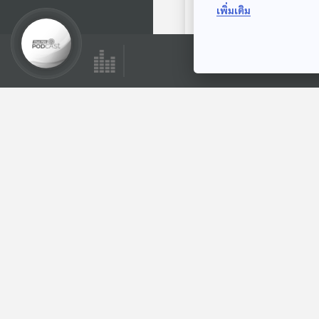
เพิ่มเติม
ตอนถัดไป
30:10
EP. 1083: ผิวอ่อนแอ
และพัง กับการเลือก
ใช้เครื่องสำอางบำรุง
โรงหมอ
ผิว
ตอนที่เกี่ยวข้อง