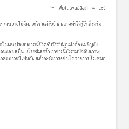
เพิ่มในเพลย์ลิสต์
แชร์
งคนอาจไม่มีผลอะไร แต่กับอีกคนอาจทำให้รู้สึกดิ่งหรือ
ตใจและประสบการณ์ชีวิตกับวิธีรับมือเมื่อต้องเผชิญกับ
นาจนกลายเป็น #โรคซึมเศร้า อาการนี้ยังรวมปัจจัยสภาพ
ผลต่อภาวะนี้เช่นกัน แล้วจะจัดการอย่างไร รายการ โรงหมอ