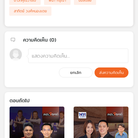
ข่าวที่คุณวางใจ
พี่นา กรุณา
ข้อสงสัย
สาทิตย์ วงศ์หนองเตย
ความคิดเห็น (
0
)
ยกเลิก
ส่งความคิดเห็น
ตอนถัดไป