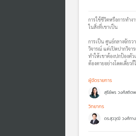
การใช้ชีวิตหรือการทำงานร
ในสิ่งที่เขาเป็น
การเป็น ศูนย์กลางจักรวาล
วิจารณ์ แต่เปิดปากวิจา
ทำให้เขาต้องปกป้องตัว
ต้องตายอย่างโดดเดี่ยวก
ผู้จัดรายการ
สุรีย์พร วงศ์สถิต
วิทยากร
ดร.สุววุฒิ วงศ์ทางส