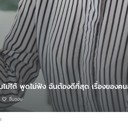
ไม่ได้ พูดไม่ฟัง ฉันต้องดีที่สุด เรื่องของคนอ
ชื่นชอบ
8