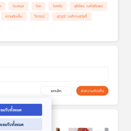
ล
โรงหมอ
โรค
โรคภัย
สุรีย์พร วงศ์สถิตพร
ความคิดเห็น
วิจารณ์
สุววุฒิ วงศ์ทางสวัสดิ์
ยกเลิก
ส่งความคิดเห็น
อมรับทั้งหมด
่ยอมรับทั้งหมด