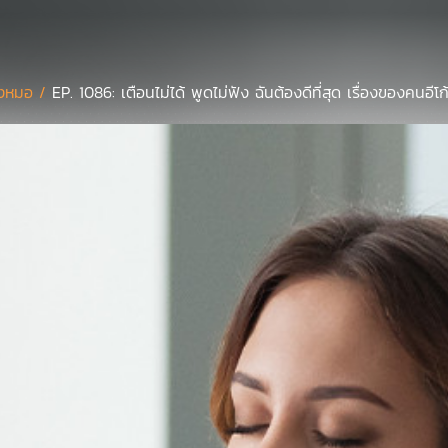
งหมอ /
EP. 1086: เตือนไม่ได้ พูดไม่ฟัง ฉันต้องดีที่สุด เรื่องของคนอีโก