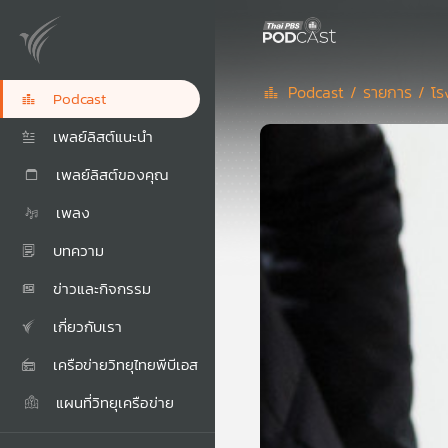
Podcast /
รายการ /
โร
Podcast
เพลย์ลิสต์แนะนำ
เพลย์ลิสต์ของคุณ
เพลง
บทความ
ข่าวและกิจกรรม
เกี่ยวกับเรา
เครือข่ายวิทยุไทยพีบีเอส
แผนที่วิทยุเครือข่าย