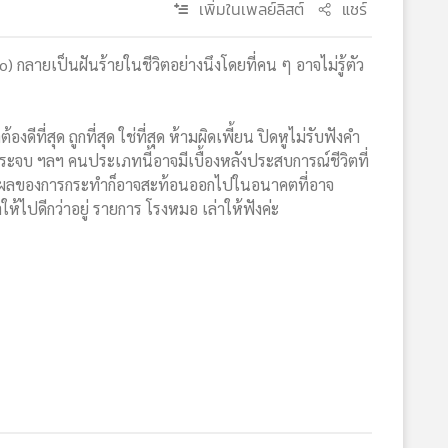
เพิ่มในเพลย์ลิสต์
แชร์
Ego) กลายเป็นฝันร้ายในชีวิตอย่างนึงโดยที่คน ๆ อาจไม่รู้ตัว
ที่สุด ถูกที่สุด ใช่ที่สุด ห้ามผิดเพี้ยน ปิดหูไม่รับฟังคำ
ประจบ ฯลฯ คนประเภทนี้อาจมีเบื้องหลังประสบการณ์ชีวิตที่
 ซึ่งผลของการกระทำก็อาจสะท้อนออกไปในอนาคตที่อาจ
้ไปดีกว่าอยู่ รายการ โรงหมอ เล่าให้ฟังค่ะ