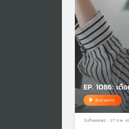
EP. 1086: เตือน
ฟังรายการ
วันที่เผยแพร่ : 27 ก.พ. 6