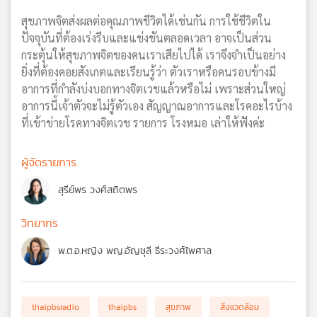
สุขภาพจิตส่งผลต่อคุณภาพชีวิตได้เช่นกัน การใช้ชีวิตใน
ปัจจุบันที่ต้องเร่งรีบและแข่งขันตลอดเวลา อาจเป็นส่วน
กระตุ้นให้สุขภาพจิตของคนเราเสียไปได้ เราจึงจำเป็นอย่าง
ยิ่งที่ต้องคอยสังเกตและเรียนรู้ว่า ตัวเราหรือคนรอบข้างมี
อาการที่กำลังบ่งบอกทางจิตเวชแล้วหรือไม่ เพราะส่วนใหญ่
อาการนี้เจ้าตัวจะไม่รู้ตัวเอง สัญญาณอาการและโรคอะไรบ้าง
ที่เข้าข่ายโรคทางจิตเวช รายการ โรงหมอ เล่าให้ฟังค่ะ
ผู้จัดรายการ
สุรีย์พร วงศ์สถิตพร
วิทยากร
พ.ต.อ.หญิง พญ.อัญชุลี ธีระวงศ์ไพศาล
thaipbsradio
thaipbs
สุขภาพ
สิ่งแวดล้อม