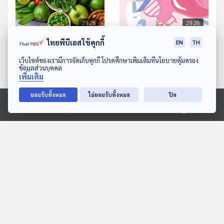
29:26
29:26
EP. 1094: เสริมภูมิป้องกัน
EP. 1095: สัญญาณร้าย
ไทยพีบีเอสใช้คุกกี้
EN
TH
โรค ปรับสมดุลให้ร่างกาย
จากโรคหลอดเลือดหัวใจตีบ
ดาวน์โหลด Thai PBS Podcast Application
เว็บไซต์ของเรามีการจัดเก็บคุกกี้ โปรดศึกษาเพิ่มเติมที่นโยบายคุ้มครอง
จากอาหารอัลคาไลน์
ข้อมูลส่วนบุคคล
โรงหมอ
โรงหมอ
เพิ่มเติม
ยอมรับทั้งหมด
ไม่ยอมรับทั้งหมด
ปิด
ตอนที่เกี่ยวข้อง
Ⓒ 2020 องค์การกระจายเสียงและแพร่ภาพสาธารณะแห่งประเทศไทย
29:26
29:26
EP. 1159: เรื่องต้องรู้ "ยามุ่ง
EP. 1: Surviving in