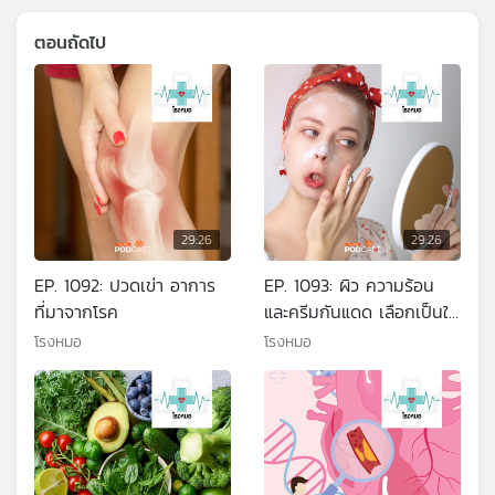
ตอนถัดไป
29:26
29:26
EP. 1092: ปวดเข่า อาการ
EP. 1093: ผิว ความร้อน
ที่มาจากโรค
และครีมกันแดด เลือกเป็นใช้
ถูกดูแลผิวในหน้าร้อน
โรงหมอ
โรงหมอ