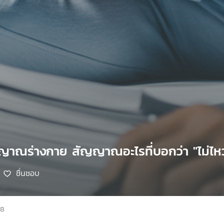
ญาณร่างกาย สัญญาณอะไรที่บอกว่า "ไม่ไหว
ชื่นชอบ
68