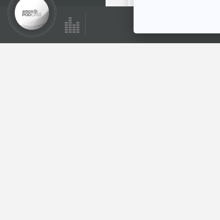
28:50
EP. 1080: อาหารที่
ช่วยต้านฝุ่นพิษ
โรงหมอ
ตอนที่เกี่ยวข้อง
28:50