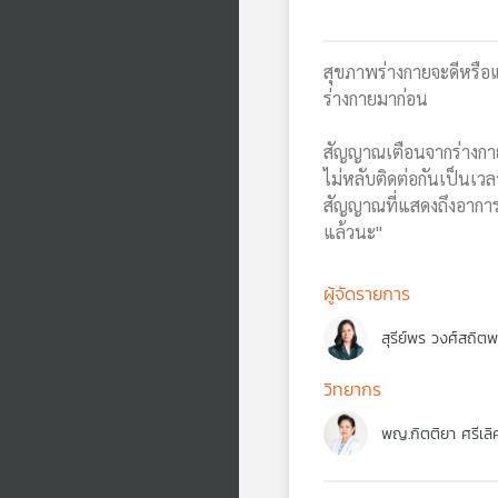
สุขภาพร่างกายจะดีหรือแ
ร่างกายมาก่อน
สัญญาณเตือนจากร่างกาย
ไม่หลับติดต่อกันเป็นเว
สัญญาณที่แสดงถึงอาการอ
แล้วนะ"
ผู้จัดรายการ
สุรีย์พร วงศ์สถิต
วิทยากร
พญ.กิตติยา ศรีเลิ