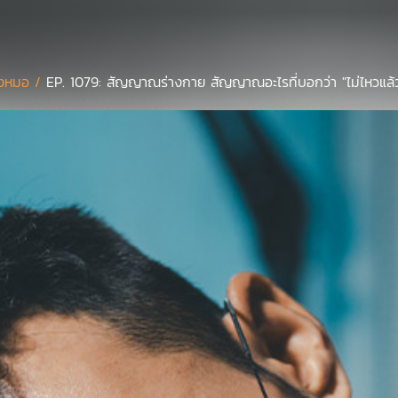
งหมอ /
EP. 1079: สัญญาณร่างกาย สัญญาณอะไรที่บอกว่า "ไม่ไหวแล้