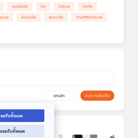
นอนไม่หลับ
โรค
ไม่สบาย
โรคภัย
dcast
อ่อนเพลีย
สุขอนามัย
ThaiPBSPodcast
ยกเลิก
ส่งความคิดเห็น
อมรับทั้งหมด
่ยอมรับทั้งหมด