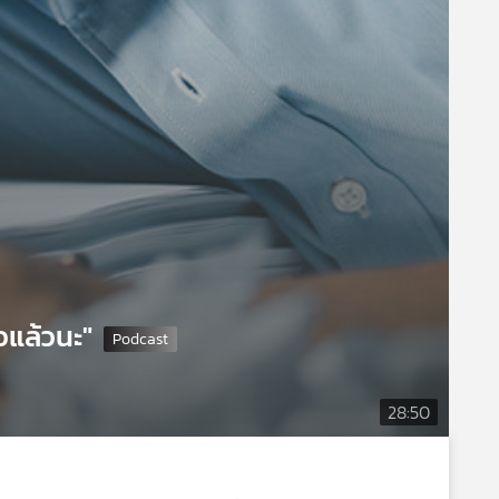
แล้วนะ"
28:50