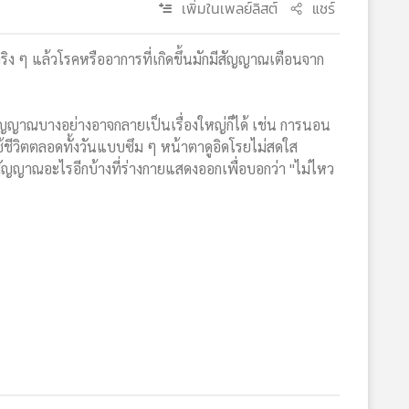
เพิ่มในเพลย์ลิสต์
แชร์
ิง ๆ แล้วโรคหรืออาการที่เกิดขึ้นมักมีสัญญาณเตือนจาก
ัญญาณบางอย่างอาจกลายเป็นเรื่องใหญ่ก็ได้ เช่น การนอน
ช้ชีวิตตลอดทั้งวันแบบซึม ๆ หน้าตาดูอิดโรยไม่สดใส
สัญญาณอะไรอีกบ้างที่ร่างกายแสดงออกเพื่อบอกว่า "ไม่ไหว