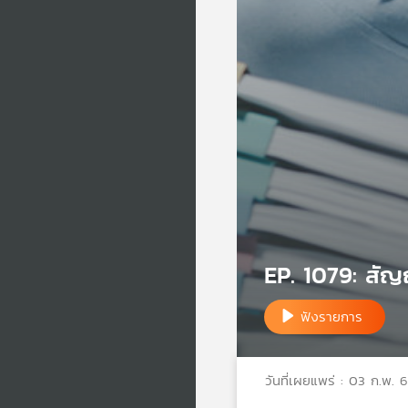
EP. 1079: สัญ
ฟังรายการ
วันที่เผยแพร่ : 03 ก.พ. 