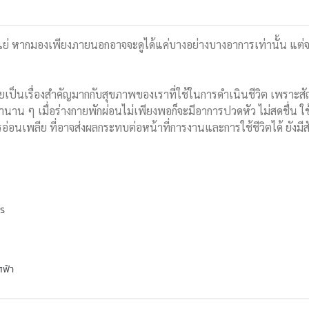
ย่ หากมองเพียงภายนอกอาจจะดูได้แค่บางอย่างบางอาการเท่านั้น แต่จร
เป็นเรื่องสำคัญมากกับสุขภาพของเราที่ใช้ในการดำเนินชีวิต เพราะส
ลานาน ๆ เมื่อร่างกายพักผ่อนไม่เพียงพอก็จะมีอาการปวดหัว ไม่สดชื่น ใ
่อนเพลีย ที่อาจส่งผลกระทบต่อหน้าที่การงานและการใช้ชีวิตได้ ยังมี
พร
ศฟ้า