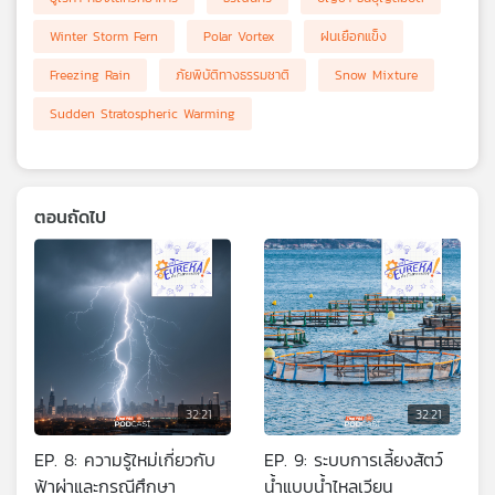
Winter Storm Fern
Polar Vortex
ฝนเยือกแข็ง
Freezing Rain
ภัยพิบัติทางธรรมชาติ
Snow Mixture
Sudden Stratospheric Warming
ตอนถัดไป
32:21
32:21
EP. 8: ความรู้ใหม่เกี่ยวกับ
EP. 9: ระบบการเลี้ยงสัตว์
ฟ้าผ่าและกรณีศึกษา
น้ำแบบน้ำไหลเวียน