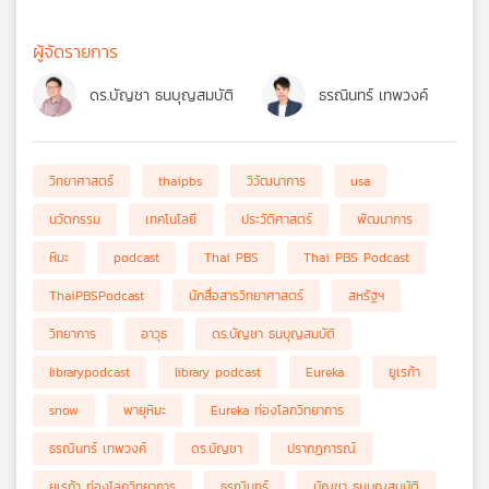
ผู้จัดรายการ
ดร.บัญชา ธนบุญสมบัติ
ธรณินทร์ เทพวงค์
วิทยาศาสตร์
thaipbs
วิวัฒนาการ
usa
นวัตกรรม
เทคโนโลยี
ประวัติศาสตร์
พัฒนาการ
หิมะ
podcast
Thai PBS
Thai PBS Podcast
ThaiPBSPodcast
นักสื่อสารวิทยาศาสตร์
สหรัฐฯ
วิทยาการ
อาวุธ
ดร.บัญชา ธนบุญสมบัติ
librarypodcast
library podcast
Eureka
ยูเรก้า
snow
พายุหิมะ
Eureka ท่องโลกวิทยาการ
ธรณินทร์ เทพวงค์
ดร.บัญชา
ปรากฏการณ์
ยูเรก้า ท่องโลกวิทยาการ
ธรณินทร์
บัญชา ธนบุญสมบัติ