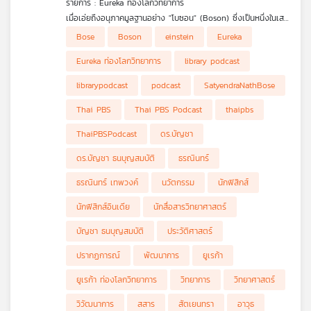
รายการ : Eureka ท่องโลกวิทยาการ
คุณ
เมื่อเอ่ยถึงอนุภาคมูลฐานอย่าง "โบซอน" (Boson) ซึ่งเป็นหนึ่งในเสา
หลักของฟิสิกส์ยุคใหม่ หลายคนอาจคุ้นเคยกับชื่อนี้ แต่อาจยังไม่รู้ว่าที่
.
Bose
Boson
einstein
Eureka
มาของชื่อนี้มาจากนักฟิสิกส์อัจฉริยะชาวอินเดียผู้พลิกหน้า
รายการ Eureka ท่องโลกวิทยาการ ในตอนนี้ ดร.บัญชา ธนบุญ
เพลง
ประวัติศาสตร์วงการวิทยาศาสตร์โลกนามว่า สัตเยนทรา นาถ โพส
สมบัติ จะพาทุกท่านไปทำความรู้จักกับชีวิตและผลงานอันน่าทึ่งของสัต
มีแบบที่ครูไม่ได้สอน
Eureka ท่องโลกวิทยาการ
library podcast
(Satyendra Nath Bose) หรือที่อาจเรียกสั้น ๆ ว่า 'สัตเยน'
เยน ตั้งแต่วัยเด็กผู้ฉายแววอัจฉริยะด้านคณิตศาสตร์ จนถึงเรื่องราว
.
น่าทึ่งเมื่อเขาทำคะแนนสอบได้ถึง 110 เต็ม 100 จากการแสดงวิธีทำ
จากจุดเริ่มต้นของนักฟิสิกส์โนเนมในอินเดีย สัตเยนได้สร้างผลงาน
librarypodcast
podcast
SatyendraNathBose
มากกว่าหนึ่งแบบและ
เปลี่ยนโลกด้วยการคิดค้นวิธีพิสูจน์สมการการแผ่รังสีของวัตถุดำแบบ
ใหม่ แต่เมื่อส่งไปยังวารสารฉบับหนึ่งกลับไม่ผ่าน เขาจึงเขียนจดหมาย
บทความ
Thai PBS
Thai PBS Podcast
thaipbs
ถึงไอน์สไตน์เพื่อให้ไอน์สไตน์พิจารณาผลงานของเขา และหากไอน์ส
ไตน์เห็นว่ามีคุณค่า เขาก็ขอให้ช่วยแปลบทความจากภาษาอังกฤษเป็น
ThaiPBSPodcast
ดร.บัญชา
ภาษาเยอรมันด้วย ซึ่งไอน์สไตน์ก็เห็นคุณค่าและช่วยแปล ทำให้สัตเยน
เปลี่ยนจากนักฟิสิกส์โนเนมไปเป็นนักฟิสิกส์ดาวรุ่งทันที ต่อมา ไอน์ส
ดร.บัญชา ธนบุญสมบัติ
ธรณินทร์
ข่าว
ไตน์ได้ต่อยอดความคิดของสัตเยนจนกลายเป็น สถิติแบบโบส-ไอน์ส
และ
ไตน์ (Bose-Einstein statistics) และไอน์สไตน์ได้ทำนาย คอนเดน
ธรณินทร์ เทพวงค์
นวัตกรรม
นักฟิสิกส์
กิจกรรม
เสทแบบโบส-ไอน์สไตน์ (Bose-Einstein condensate) สถานะที่ 5
ของสสาร ซึ่งนักฟิสิกส์พบว่าเป็นความจริงในอีกราว 70 ปีต่อมา
นักฟิสิกส์อินเดีย
นักสื่อสารวิทยาศาสตร์
นอกจากอัจฉริยภาพทางวิทยาศาสตร์แล้ว สัตเยนยังเป็นพหูสูตผู้พูด
ได้หลายภาษา มีความสามารถทางดนตรี และอุทิศตนในช่วงบั้นปลาย
บัญชา ธนบุญสมบัติ
ประวัติศาสตร์
เกี่ยว
ชีวิตให้กับการเผยแพร่วิทยาศาสตร์แก่ประชาชนในภาษาเบงกาลี รวม
ถึงฝากผลงานผ่านสถาบันวิจัยที่ตั้งชื่อเพื่อเป็นเกียรติแก่เขาอย่าง
ปรากฏการณ์
พัฒนาการ
ยูเรก้า
กับ
S.N. Bose National Centre for Basic Sciences ร่วมย้อนรอย
เรา
ยูเรก้า ท่องโลกวิทยาการ
วิทยาการ
วิทยาศาสตร์
เส้นทางเกียรติยศของบุรุษผู้เป็นรากฐานของอนุภาคแห่งจักรวาลไป
พร้อมกันใน Eureka ท่องโลกวิทยาการ
วิวัฒนาการ
สสาร
สัตเยนทรา
อาวุธ