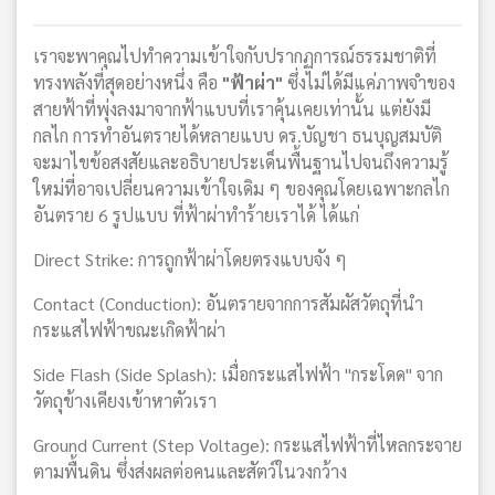
เราจะพาคุณไปทำความเข้าใจกับปรากฏการณ์ธรรมชาติที่
ทรงพลังที่สุดอย่างหนึ่ง คือ
"ฟ้าผ่า"
ซึ่งไม่ได้มีแค่ภาพจำของ
สายฟ้าที่พุ่งลงมาจากฟ้าแบบที่เราคุ้นเคยเท่านั้น แต่ยังมี
กลไก การทำอันตรายได้หลายแบบ ดร.บัญชา ธนบุญสมบัติ
จะมาไขข้อสงสัยและอธิบายประเด็นพื้นฐานไปจนถึงความรู้
ใหม่ที่อาจเปลี่ยนความเข้าใจเดิม ๆ ของคุณโดยเฉพาะกลไก
อันตราย 6 รูปแบบ ที่ฟ้าผ่าทำร้ายเราได้ ได้แก่
Direct Strike: การถูกฟ้าผ่าโดยตรงแบบจัง ๆ
Contact (Conduction): อันตรายจากการสัมผัสวัตถุที่นำ
กระแสไฟฟ้าขณะเกิดฟ้าผ่า
Side Flash (Side Splash): เมื่อกระแสไฟฟ้า "กระโดด" จาก
วัตถุข้างเคียงเข้าหาตัวเรา
Ground Current (Step Voltage): กระแสไฟฟ้าที่ไหลกระจาย
ตามพื้นดิน ซึ่งส่งผลต่อคนและสัตว์ในวงกว้าง