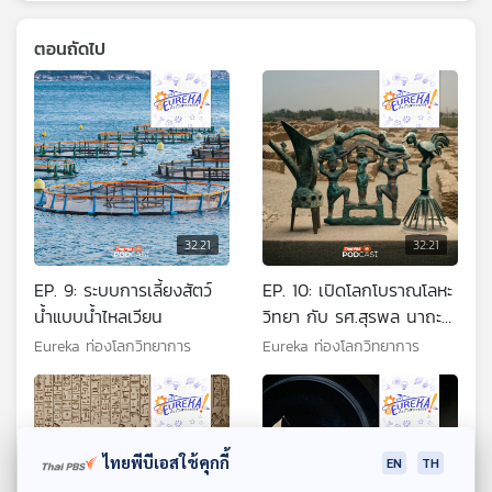
ตอนถัดไป
32:21
32:21
EP. 9: ระบบการเลี้ยงสัตว์
EP. 10: เปิดโลกโบราณโลหะ
น้ำแบบน้ำไหลเวียน
วิทยา กับ รศ.สุรพล นาถะ
พินธุ (ตอนที่ 1)
Eureka ท่องโลกวิทยาการ
Eureka ท่องโลกวิทยาการ
ไทยพีบีเอสใช้คุกกี้
EN
TH