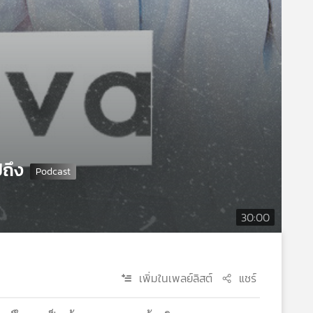
ปถึง
30:00
เพิ่มในเพลย์ลิสต์
แชร์