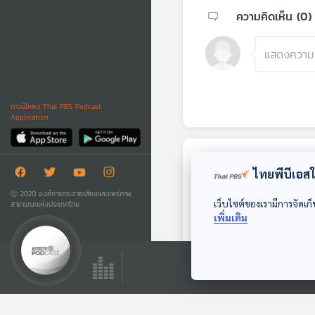
ความคิดเห็น (
0
)
ดาวน์โหลด Thai PBS Podcast
Application
ตอนถัดไป
ไทยพีบีเอสใช
Ⓒ 2020 องค์การกระจายเสียงและแพร่ภาพ
เว็บไซต์ของเรามีการจัดเก็
สาธารณะแห่งประเทศไทย
เพิ่มเติม
30:00
EP. 82: เปิดใจเรื่อง
หลังม่าน กว่าจะเป็น