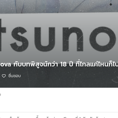
ova กับบทพิสูจน์กว่า 18 ปี ที่ไกลแค่ไหนก็ไ
ชื่นชอบ
9