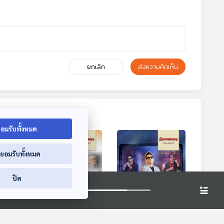
ยกเลิก
ส่งความคิดเห็น
อมรับทั้งหมด
่ยอมรับทั้งหมด
ปิด
:00
30:00
30:00
่าของ
EP. 86: เรื่องเล่าย้อน
EP. 87: STORY ใน
กยุค
ความทรงจำ ถึงพี่
บทเพลงที่สะท้อนตัว