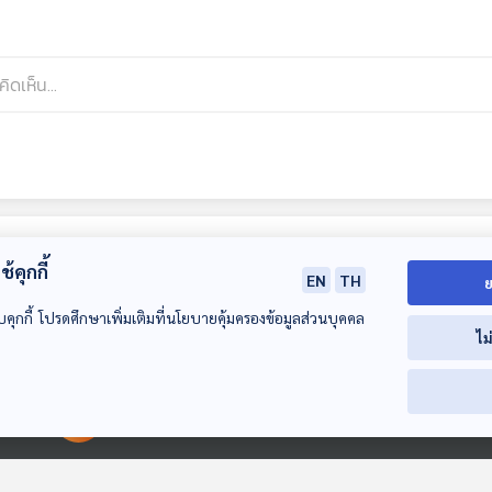
้คุกกี้
EN
TH
ย
บคุกกี้ โปรดศึกษาเพิ่มเติมที่นโยบายคุ้มครองข้อมูลส่วนบุคคล
ไม
30:00
30:00
30
00:00:00
00:00:00
EP. 83: ผู้ขับเคลื่อน
EP. 84: แม่เม้า ลูก
EP. 85: เรื่องเล
วัฒนธรรมเสียงอีสาน
แหม่ม กับเรื่องเล่า
ตำนาน 2 วงร็อ