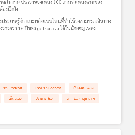
ฏการณ์ในการเป็นเจ้าของเพลง 100 ล้านวิวเพลงแรกของ
ต้องนึกถึง
ทั้งประเทศรู้จัก และพลังแบบไหนที่ทำให้วงสามารถเดินทาง
่องราวกว่า 18 ปีของ getsunova ได้ในนักผจญเพลง
i PBS Podcast
ThaiPBSPodcast
นักผจญเพลง
เก็ตสึโนวา
ปราการ ไรวา
นาฑี โอสถานุเคราะห์