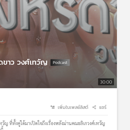
หรีดขาว วงศ์เทวัญ
30:00
เพิ่มในเพลย์ลิสต์
แชร์
เทวัญ ที่ทั้งคู่ได้มาเปิดใจถึงเรื่องหลังม่านคณะลิเกวงศ์เทวัญ