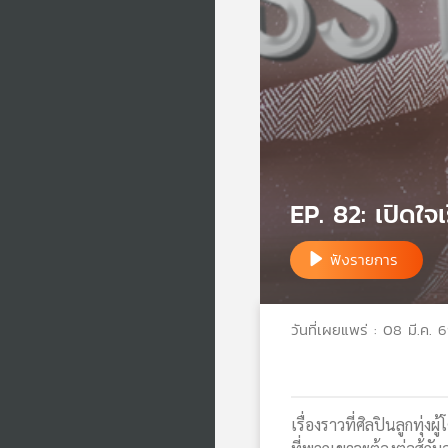
EP. 82: เปิดใจเ
ฟังรายการ
วันที่เผยแพร่ : 08 มี.ค. 
เรื่องราวที่ศิลปินลูกทุ่ง