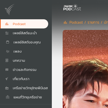
Podcast /
รายการ /
นั
Podcast
เพลย์ลิสต์แนะนำ
เพลย์ลิสต์ของคุณ
เพลง
บทความ
ข่าวและกิจกรรม
เกี่ยวกับเรา
เครือข่ายวิทยุไทยพีบีเอส
แผนที่วิทยุเครือข่าย