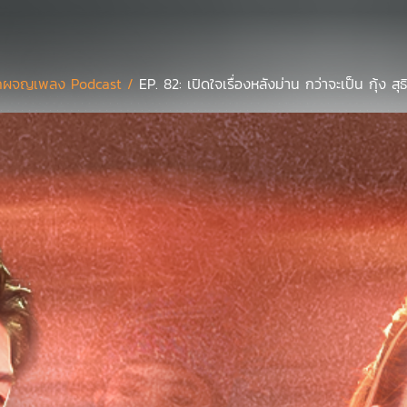
กผจญเพลง Podcast /
EP. 82: เปิดใจเรื่องหลังม่าน กว่าจะเป็น กุ้ง ส