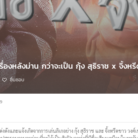
รื่องหลังม่าน กว่าจะเป็น กุ้ง สุธิราช x จิ้ง
ชื่นชอบ
69
ผู้โด่งดังและแจ้งเกิดจากการเล่นลิเกอย่าง กุ้ง สุธิราช และ จิ้งหรีดขาว วงศ์