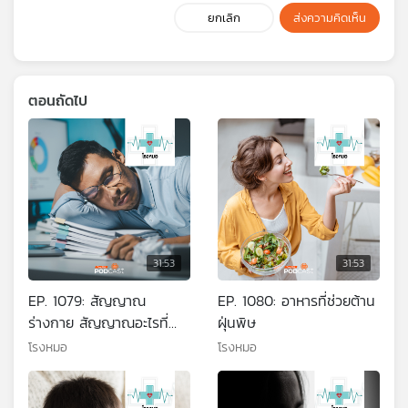
ยกเลิก
ส่งความคิดเห็น
ตอนถัดไป
31:53
31:53
EP. 1079: สัญญาณ
EP. 1080: อาหารที่ช่วยต้าน
ร่างกาย สัญญาณอะไรที่
ฝุ่นพิษ
บอกว่า "ไม่ไหวแล้วนะ"
โรงหมอ
โรงหมอ