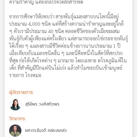
ความรำคาญ แต่ยังก่อโรคได้อีกสารพัด
จากการศึกษาวิจัยพบว่า สายพันธุ์แมลงสาบบนโลกนี้มีอยู่
ประมาณ 4,000 ชนิด แต่ที่สร้างความน่ารำคาญและอยู่ใกล้
ๆ ตัวเรามีประมาณ 40 ชนิด ตลอดชีวิตของตัวเมียจะผสม
พันธุ์กับตัวผู้เพียงแค่ครั้งเดียว แต่สามารถออกไข่กระจายพันธุ์
ได้เรื่อย ๆ แมลงสาบมีชีวิตค่อนข้างยาวนานประมาณ 1 ปี
เมื่อเทียบกับแมลงชนิดอื่น ๆ และนี่คือหนึ่งในสัตว์ที่สกปรก
ที่สุด ก่อให้เกิดโรคต่าง ๆ มากมาย โดยเฉพาะ #โรคภูมิแพ้ใน
เด็ก ที่สำคัญมีปีกแต่บินไม่เก่ง แล้วทำไมชอบบินเข้ามนุษย์
รายการ โรงหมอ
ผู้จัดรายการ
สุรีย์พร วงศ์สถิตพร
วิทยากร
ผศ.ดร.ธันวดี คล่องแคล่ว