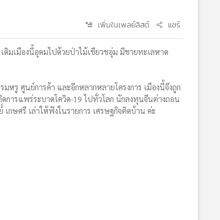
เพิ่มในเพลย์ลิสต์
แชร์
ดิมเมืองนี้อุดมไปด้วยป่าไม้เขียวชอุ่ม มีชายทะเลหาด
มหรู ศูนย์การค้า และอีกหลากหลายโครงการ เมืองนี้จึงถูก
กิดการแพร่ระบาดโควิด-19 ไปทั่วโลก นักลงทุนจีนต่างถอน
ตย์์ เกษศรี เล่าให้ฟังในรายการ เศรษฐกิจติดบ้าน ค่ะ