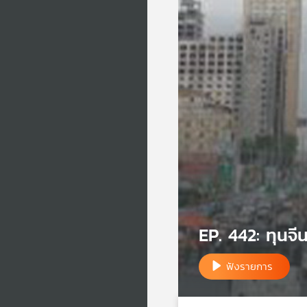
EP. 442: ทุนจีน
ฟังรายการ