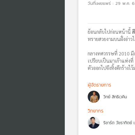
วันที่เผยแพร่ : 29 พ.ค. 6
ย้อนกลับไปก่อนหน้านี้
สี
ทรายสวยงามบนฝั่งอ่าวไทย
กลางทศวรรษที่ 2010 มีเ
เปรียบเป็นมาเก๊าแห่งที
ตัวออกไปจึงทิ้งตึกร้างไว
ผู้จัดรายการ
วิทย์ สิทธิเวคิน
วิทยากร
ริชาร์ต วัชราทิตย์ 