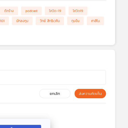
ตึกร้าง
podcast
โควิด-19
โควิด19
101
นักลงทุน
วิทย์ สิทธิเวคิน
ทุนจีน
คาสิโน
ยกเลิก
ส่งความคิดเห็น