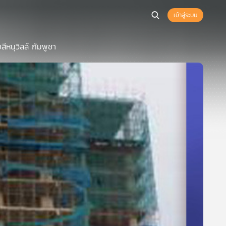
เข้าสู่ระบบ
บสีหนุวิลล์ กัมพูชา