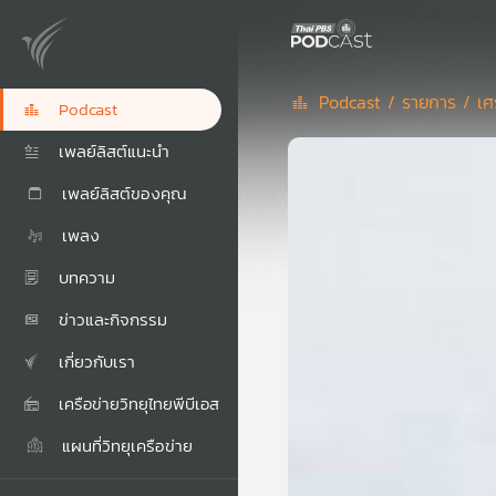
Podcast /
รายการ /
เศ
Podcast
เพลย์ลิสต์แนะนำ
เพลย์ลิสต์ของคุณ
เพลง
บทความ
ข่าวและกิจกรรม
เกี่ยวกับเรา
เครือข่ายวิทยุไทยพีบีเอส
แผนที่วิทยุเครือข่าย