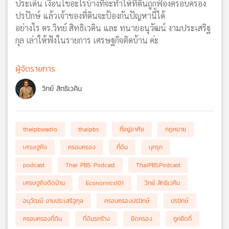
ประเด็น เงื่อนไขอะไรบ้างที่จะทำให้ที่ดินถูกฟ้องครอบครอง
ปรปักษ์ แล้วเจ้าของที่ดินจะป้องกันปัญหานี้ได้
อย่างไร ดร.วิทย์ สิทธิเวคิน และ ทนายอนุวัฒน์ งามประเสริฐ
กุล เล่าให้ฟังในรายการ เศรษฐกิจติดบ้าน ค่ะ
ผู้จัดรายการ
วิทย์ สิทธิเวคิน
thaipbsradio
thaipbs
ที่อยู่อาศัย
กฏหมาย
เศรษฐกิจ
ครอบครอง
ที่ดิน
บุกรุก
podcast
Thai PBS Podcast
ThaiPBSPodcast
เศรษฐกิจติดบ้าน
Economics101
วิทย์ สิทธิเวคิน
อนุวัฒน์ งามประเสริฐกุล
ครอบครองปรปักษ์
ปรปักษ์
ครอบครองที่ดิน
ที่ดินรกร้าง
ยึดครอง
ถูกยึดที่