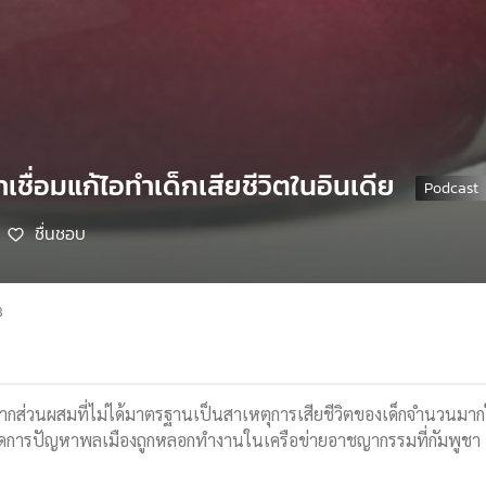
เชื่อมแก้ไอทำเด็กเสียชีวิตในอินเดีย
ชื่นชอบ
8
ากส่วนผสมที่ไม่ได้มาตรฐานเป็นสาเหตุการเสียชีวิตของเด็กจำนวนมา
จัดการปัญหาพลเมืองถูกหลอกทำงานในเครือข่ายอาชญากรรมที่กัมพูชา