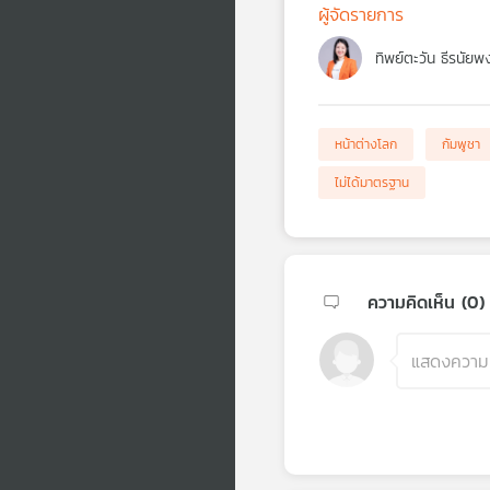
ผู้จัดรายการ
ทิพย์ตะวัน ธีรนัยพ
หน้าต่างโลก
กัมพูชา
ไม่ได้มาตรฐาน
ความคิดเห็น (
0
)