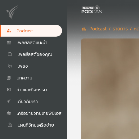
Podcast /
รายการ /
หน
Podcast
เพลย์ลิสต์แนะนำ
เพลย์ลิสต์ของคุณ
เพลง
บทความ
ข่าวและกิจกรรม
เกี่ยวกับเรา
เครือข่ายวิทยุไทยพีบีเอส
แผนที่วิทยุเครือข่าย