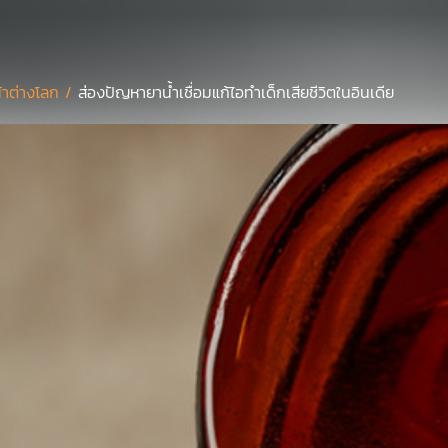
้าต่างโลก /
ส่องปัญหายาน้ำเชื่อมแก้ไอทำเด็กเสียชีวิตในอินเดีย