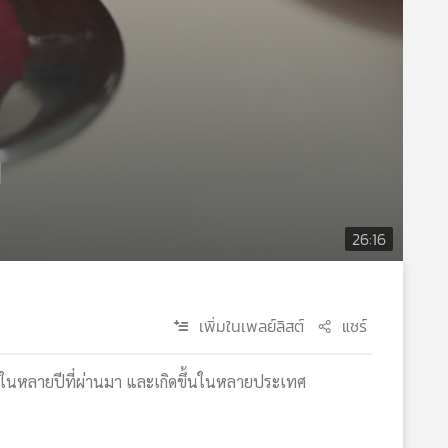
26:16
เพิ่มในเพลย์ลิสต์
แชร์
กในหลายปีที่ผ่านมา และเกิดขึ้นในหลายประเทศ