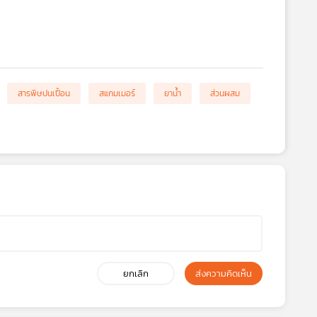
สารพิษปนเปื้อน
สแกมเมอร์
ยาน้ำ
ส่วนผสม
ยกเลิก
ส่งความคิดเห็น