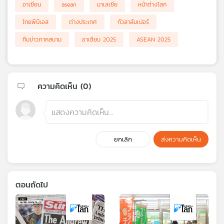
อาเซียน
asean
มาเลเซีย
หน้าต่างโลก
ไทยพีบีเอส
ต่างประเทศ
กัวลาลัมเปอร์
ทีมข่าวภาคสนาม
อาเซียน 2025
ASEAN 2025
ความคิดเห็น (
0
)
ยกเลิก
ส่งความคิดเห็น
ตอนถัดไป