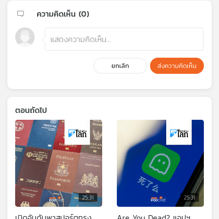
ความคิดเห็น (
0
)
ยกเลิก
ส่งความคิดเห็น
ตอนถัดไป
25:31
25:31
เปิดอันดับพาสปอร์ตทรง
Are You Dead? แอปฯ