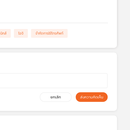
นิกส์
ไอจิ
จำกัดการใช้โทรศัพท์
ยกเลิก
ส่งความคิดเห็น