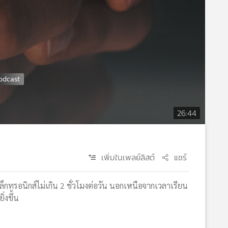
26:44
เพิ่มในเพลย์ลิสต์
แชร์
ล็กทรอนิกส์ไม่เกิน 2 ชั่วโมงต่อวัน นอกเหนือจากเวลาเรียน
่งขึ้น