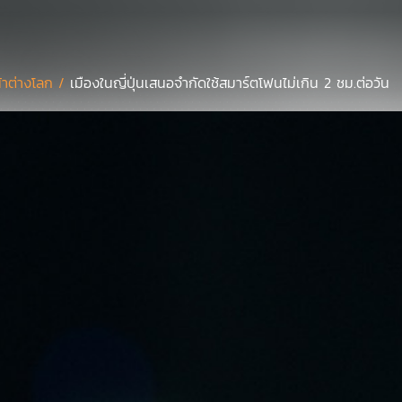
้าต่างโลก /
เมืองในญี่ปุ่นเสนอจำกัดใช้สมาร์ตโฟนไม่เกิน 2 ชม.ต่อวัน