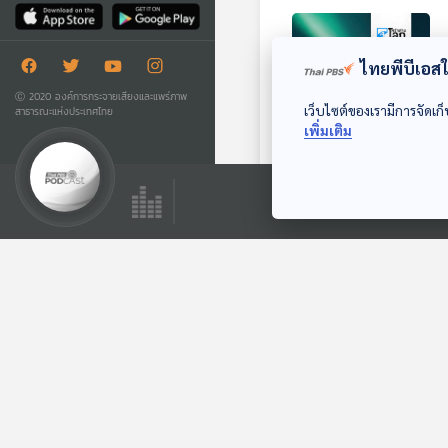
ไทยพีบีเอสใช
Ⓒ 2020 องค์การกระจายเสียงและแพร่ภาพ
เว็บไซต์ของเรามีการจัดเก็
สาธารณะแห่งประเทศไทย
เพิ่มเติม
26:44
10 ประเทศที่สงบสุข
ที่สุดในโลกปี 2025
หน้าต่างโลก
ตอนที่เกี่ยวข้อง