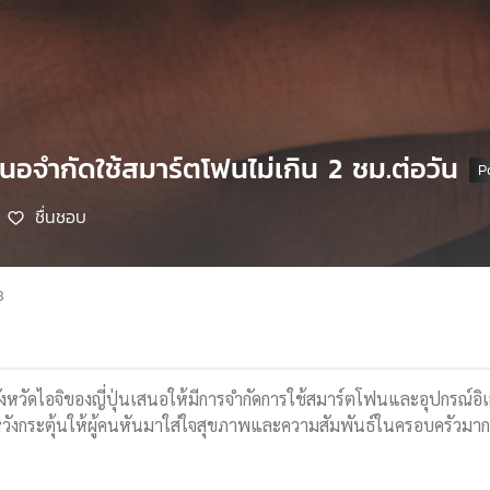
เสนอจำกัดใช้สมาร์ตโฟนไม่เกิน 2 ชม.ต่อวัน
ชื่นชอบ
8
ังหวัดไอจิของญี่ปุ่นเสนอให้มีการจำกัดการใช้สมาร์ตโฟนและอุปกรณ์อิเ
งกระตุ้นให้ผู้คนหันมาใส่ใจสุขภาพและความสัมพันธ์ในครอบครัวมากยิ