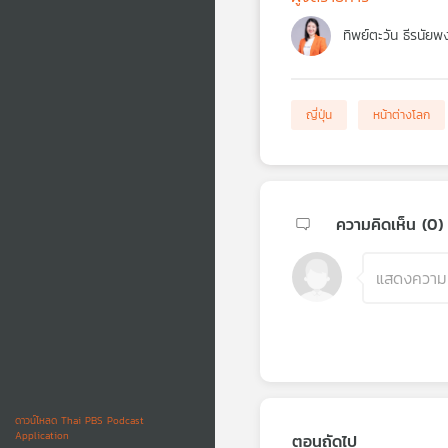
ทิพย์ตะวัน ธีรนัยพ
ญี่ปุ่น
หน้าต่างโลก
ความคิดเห็น (
0
)
ดาวน์โหลด Thai PBS Podcast
Application
ตอนถัดไป