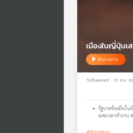
เมืองในญี่ปุ่น
ฟังรายการ
วันที่เผยแพร่ : 27 ส.ค. 6
รัฐบาลท้องถิ่นในจ
และเวลาทำงาน หวั
ผู้จัดรายการ