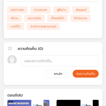
หน้าต่างโลก
ต่างประเทศ
ผู้สื่อข่าว
ฟินแลนด์
สวีเดน
แรงงานไทย
เก็บผลไม้ป่า
วีซ่าแรงงาน
เบอร์รี่ป่า
ข่าวติดตามสถานการณ์
ความคิดเห็น (
0
)
ยกเลิก
ส่งความคิดเห็น
ตอนถัดไป