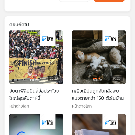
ตอนถัดไป
26:23
26:23
จับตาฟิลิปปินส์จ่อประท้วง
หญิงญี่ปุ่นถูกจับหลังพบ
ใหญ่สุดสัปดาห์นี้
แมวตายกว่า 150 ตัวในบ้าน
หน้าต่างโลก
หน้าต่างโลก