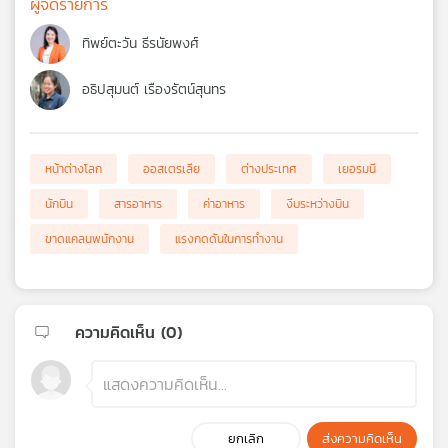
ผู้จัดรายการ
ทิพย์ตะวัน ธีรนัยพงศ์
อธิปสุมนต์ เรืองรัตน์สุนทร
หน้าต่างโลก
ออสเตรเลีย
ต่างประเทศ
เยอรมนี
นักบิน
สารอาหาร
ค่าอาหาร
งีบระหว่างบิน
ขาดแคลนพนักงาน
แรงกดดันในการทำงาน
ความคิดเห็น (
0
)
ยกเลิก
ส่งความคิดเห็น