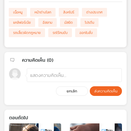
เนื้อหมู
หน้าต่างโลก
สิงคโปร์
ต่างประเทศ
แคลิฟอร์เนีย
อิสลาม
มัสยิด
โปรตีน
รถเลี้ยวผิดกฎหมาย
รถไร้คนขับ
ออกใบสั่ง
ความคิดเห็น (
0
)
ยกเลิก
ส่งความคิดเห็น
ตอนถัดไป