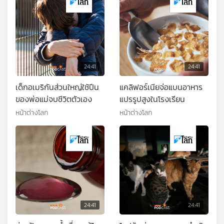
24:41
24:41
เด็กอเมริกันส่วนใหญ่ใช้ปืน
แคลิฟอร์เนียจ่อแบนอาหาร
ของพ่อแม่จบชีวิตตัวเอง
แปรรูปสูงในโรงเรียน
หน้าต่างโลก
หน้าต่างโลก
24:41
24:41