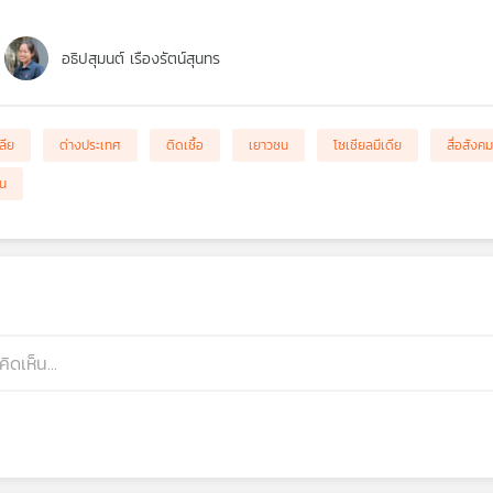
อธิปสุมนต์ เรืองรัตน์สุนทร
ลีย
ต่างประเทศ
ติดเชื้อ
เยาวชน
โซเชียลมีเดีย
สื่อสังค
คน