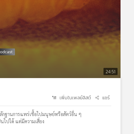
24:51
เพิ่มในเพลย์ลิสต์
แชร์
หลักฐานการแพร่เชื้อไปมนุษย์หรือสัตว์อื่น ๆ
นไปได้ แต่มีความเสี่ยง