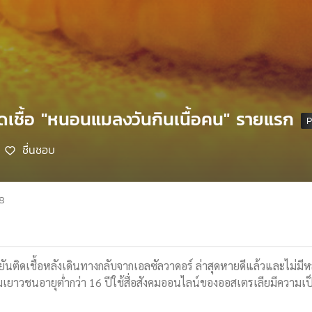
ิดเชื้อ "หนอนแมลงวันกินเนื้อคน" รายแรก
ชื่นชอบ
68
ืนยันติดเชื้อหลังเดินทางกลับจากเอลซัลวาดอร์ ล่าสุดหายดีแล้วและไม่มี
เยาวชนอายุต่ำกว่า 16 ปีใช้สื่อสังคมออนไลน์ของออสเตรเลียมีความเป็