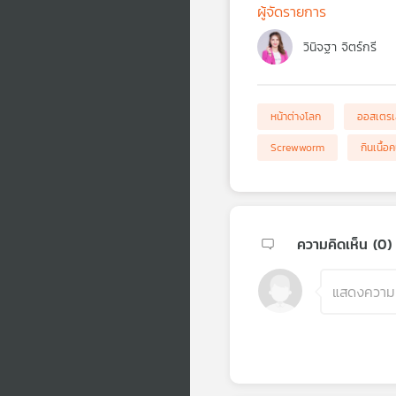
ผู้จัดรายการ
วินิจฐา จิตร์กรี
หน้าต่างโลก
ออสเตรเ
Screwworm
กินเนื้อ
ความคิดเห็น (
0
)