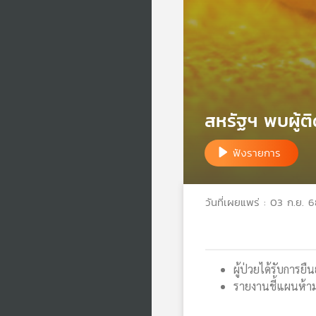
สหรัฐฯ พบผู้ต
ฟังรายการ
วันที่เผยแพร่ : 03 ก.ย. 
ผู้ป่วยได้รับการย
รายงานชี้แผนห้าม