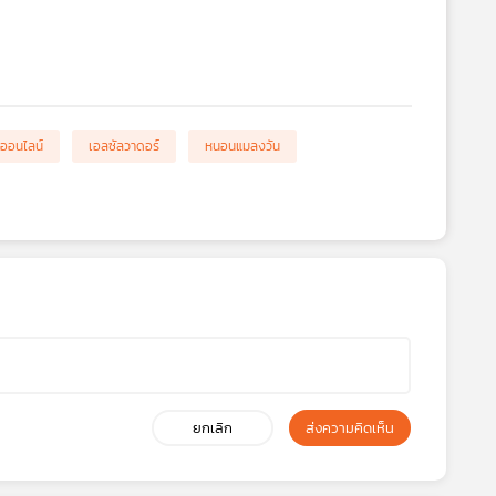
มออนไลน์
เอลซัลวาดอร์
หนอนแมลงวัน
ยกเลิก
ส่งความคิดเห็น