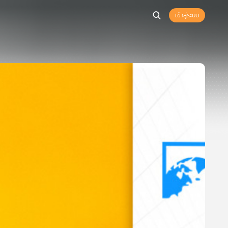
เข้าสู่ระบบ