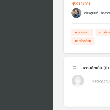
ผู้จัดรายการ
อธิปสุมนต์ เรืองรั
หน้าต่างโลก
ต่างประ
ห้องน้ำใกล้ฉัน
ความคิดเห็น (
0
)