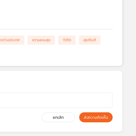
ะหว่างประเทศ
ความสงบสุข
TOTO
สุขภัณฑ์
ยกเลิก
ส่งความคิดเห็น