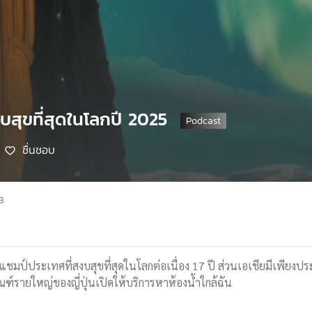
งบสุขที่สุดในโลกปี 2025
ชื่นชอบ
8
ชมป์ประเทศที่สงบสุขที่สุดในโลกต่อเนื่อง 17 ปี ส่วนเอเชียมีเพียงปร
ณฑ์รายใหญ่ของญี่ปุ่นเปิดให้บริการหาห้องน้ำใกล้ฉัน