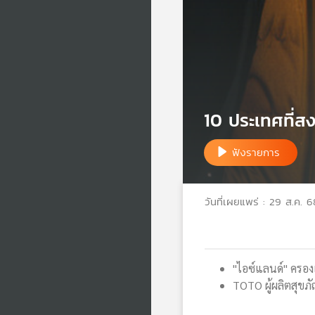
10 ประเทศที่ส
ฟังรายการ
วันที่เผยแพร่ : 29 ส.ค. 6
"ไอซ์แลนด์" ครองแ
TOTO ผู้ผลิตสุขภั