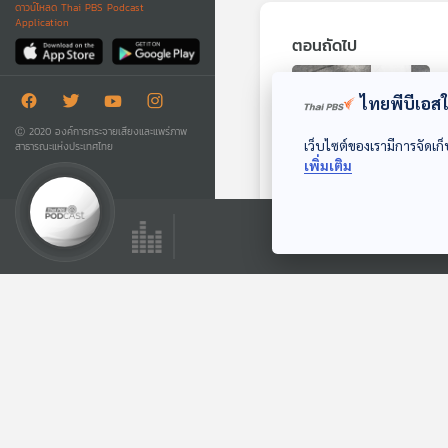
ดาวน์โหลด Thai PBS Podcast
Application
ตอนถัดไป
ไทยพีบีเอสใช
Ⓒ 2020 องค์การกระจายเสียงและแพร่ภาพ
เว็บไซต์ของเรามีการจัดเก็
สาธารณะแห่งประเทศไทย
เพิ่มเติม
25:35
ย่านนัมบะเผชิญ
ปัญหาก้นบุหรี่หนักสุด
หน้าต่างโลก
ตอนที่เกี่ยวข้อง