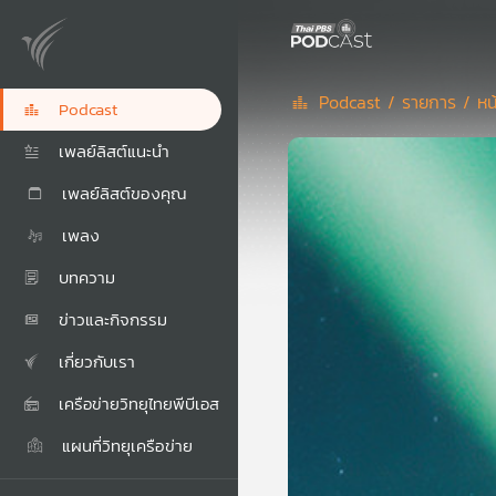
Podcast /
รายการ /
หน
Podcast
เพลย์ลิสต์แนะนำ
เพลย์ลิสต์ของคุณ
เพลง
บทความ
ข่าวและกิจกรรม
เกี่ยวกับเรา
เครือข่ายวิทยุไทยพีบีเอส
แผนที่วิทยุเครือข่าย