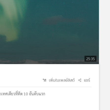
25:35
เพิ่มในเพลย์ลิสต์
แชร์
ะเทศเดียวที่ติด 10 อันดับแรก