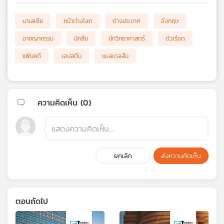
มาเลเซีย
หน้าต่างโลก
ต่างประเทศ
อังกฤษ
อาชญากรรม
นักสืบ
นักวิทยาศาสตร์
ตัวเรือด
แฟ้มคดี
เอปสตีน
แมลเดลสัน
ความคิดเห็น (
0
)
ยกเลิก
ส่งความคิดเห็น
ตอนถัดไป