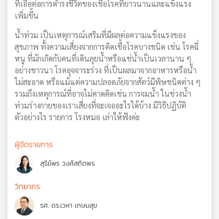
ที่เอื้อต่อการดำรงชีวิตของเชื้อโรคที่ยาวนานและแข็งแรง
เพิ่มขึ้น
น้ำท่วม เป็นเหตุการณ์เสริมที่มีผลต่อความแข็งแรงของ
สุขภาพ ทั้งความเสี่ยงจากการติดเชื้อโรคบางชนิด เช่น โรคฉี่
หนู ที่มักเกิดกับคนที่เดินลุยน้ำหรือแช่น้ำเป็นเวลานาน ๆ
อย่างชาวนา โรคอุจจาระร่วง ที่เป็นผลมาจากอาหารหรือน้ำ
ไม่สะอาด หรือแม้แต่ความปลอดภัยจากสัตว์มีพิษชนิดต่าง ๆ
รวมถึงเหตุการณ์ที่อาจไม่คาดคิดเช่น การจมน้ำ ในช่วงน้ำ
ท่วมร่างกายของเราเสี่ยงที่จะเจออะไรได้บ้าง มีวิธีปฏิบัติ
ตัวอย่างไร รายการ โรงหมอ เล่าให้ฟังค่ะ
ผู้จัดรายการ
สุรีย์พร วงศ์สถิตพร
วิทยากร
รศ. ดร.เวหา เกษมสุข