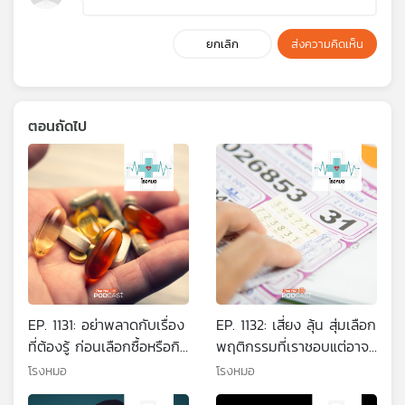
ยกเลิก
ส่งความคิดเห็น
ตอนถัดไป
EP. 1131: อย่าพลาดกับเรื่อง
EP. 1132: เสี่ยง ลุ้น สุ่มเลือก
ที่ต้องรู้ ก่อนเลือกซื้อหรือกิน
พฤติกรรมที่เราชอบแต่อาจ
วิตามิน
เสี่ยงเป็นผีพนัน
โรงหมอ
โรงหมอ