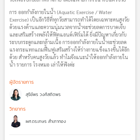
การ ออกกำลังกายในน้ำ (Aquatic Exercise / Water
Exercise) เป็นอีกวิธีที่ทุกวัยสามารถทำได้โดยเฉพาะคนสูงวัย
ด้วยแรงต้านและความนุ่มนวลจากน้ำจะช่วยลดการบาดเจ็บ
และเสริมสร้างพลังให้ฟิตแอนด์เฟิร์มได้ ยิ่งมีปัญหาเกี่ยวกับ
ระบบกระดูกและกล้ามเนื้อ การออกกำลังกายในน้ำจะช่วยลด
แรงกระแทกแถมฟื้นฟูเสริมสร้างให้ร่างกายแข็งแรงขึ้นได้อีก
ด้วย สำหรับคนสูงวัยแล้ว ทำไมจึงแนะนำให้ออกกำลังกายใน
น้ำ รายการ โรงหมอ เล่าให้ฟังค่ะ
ผู้จัดรายการ
สุรีย์พร วงศ์สถิตพร
วิทยากร
ผศ.ดร.เกษร สำเภาทอง