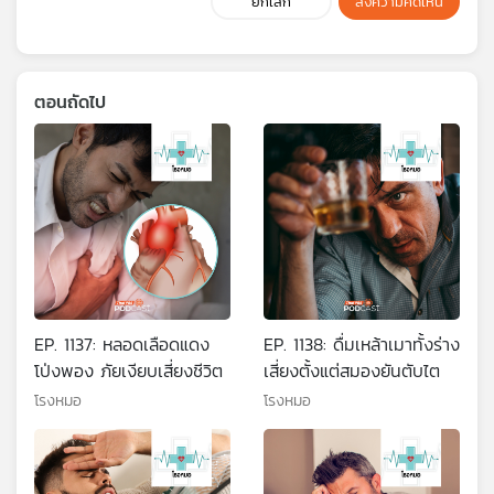
ยกเลิก
ส่งความคิดเห็น
ตอนถัดไป
EP. 1137: หลอดเลือดแดง
EP. 1138: ดื่มเหล้าเมาทั้งร่าง
โป่งพอง ภัยเงียบเสี่ยงชีวิต
เสี่ยงตั้งแต่สมองยันตับไต
โรงหมอ
โรงหมอ