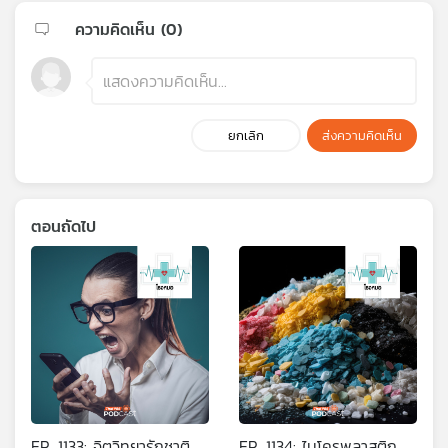
ความคิดเห็น (
0
)
ยกเลิก
ส่งความคิดเห็น
ตอนถัดไป
EP. 1133: จิตวิทยารักชาติ
EP. 1134: ไมโครพลาสติก