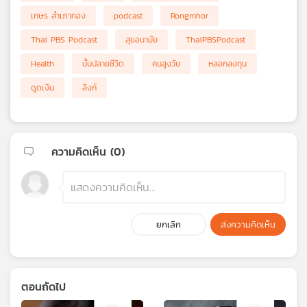
เกษร สำเภาทอง
podcast
Rongmhor
Thai PBS Podcast
สุขอนามัย
ThaiPBSPodcast
Health
บั้นปลายชีวิต
คนสูงวัย
หลอกลงทุน
ดูดเงิน
ลิงก์
ความคิดเห็น (
0
)
ยกเลิก
ส่งความคิดเห็น
ตอนถัดไป