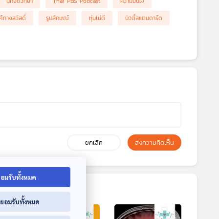
นักจิตวิทยา
Thai PBS Podcast
ความมั่นใจ
ศ์ทางสวัสดิ์
รูปลักษณ์
หุ่นไม่ดี
บิวตี้สแตนดาร์ด
ยกเลิก
ส่งความคิดเห็น
อมรับทั้งหมด
่ยอมรับทั้งหมด