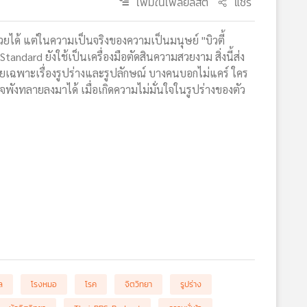
เพิ่มในเพลย์ลิสต์
แชร์
ยได้ แต่ในความเป็นจริงของความเป็นมนุษย์ "บิวตี้
andard ยังใช้เป็นเครื่องมือตัดสินความสวยงาม สิ่งนี้ส่ง
ยเฉพาะเรื่องรูปร่างและรูปลักษณ์ บางคนบอกไม่แคร์ ใคร
าจพังทลายลงมาได้ เมื่อเกิดความไม่มั่นใจในรูปร่างของตัว
ล
โรงหมอ
โรค
จิตวิทยา
รูปร่าง