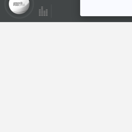
EP. 1038: เปลี่ยน
สุขภาพให้ดีขึ้นด้วย
อาหาร
โรงหมอ
ตอนที่เกี่ยวข้อง