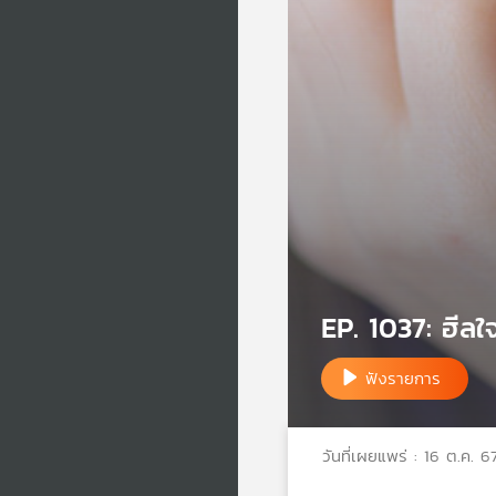
EP. 1037: ฮีลใจใ
ฟังรายการ
วันที่เผยแพร่ : 16 ต.ค. 6