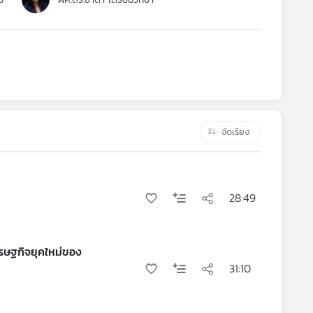
จัดเรียง
28:49
รษฐกิจยุคใหม่ของ
31:10