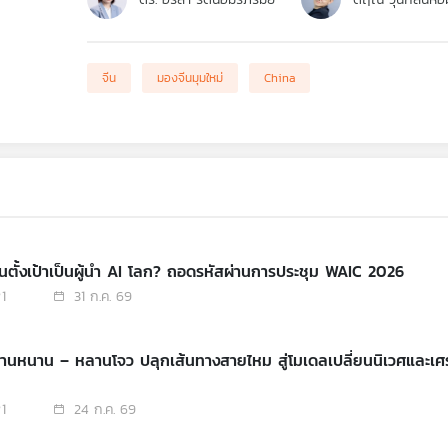
จีน
มองจีนมุมใหม่
China
ีนตั้งเป้าเป็นผู้นำ AI โลก? ถอดรหัสผ่านการประชุม WAIC 2026
1
31 ก.ค. 69
กานหนาน – หลานโจว ปลุกเส้นทางสายไหม สู่โมเดลเปลี่ยนนิเวศและเศ
1
24 ก.ค. 69