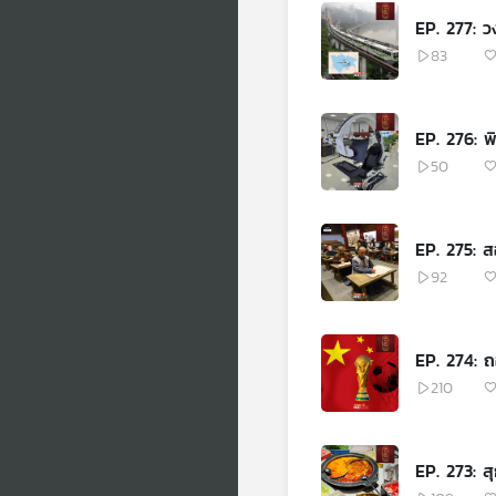
EP. 277: ว
83
EP. 276: พิ
50
EP. 275: 
92
EP. 274: 
210
EP. 273: สุ