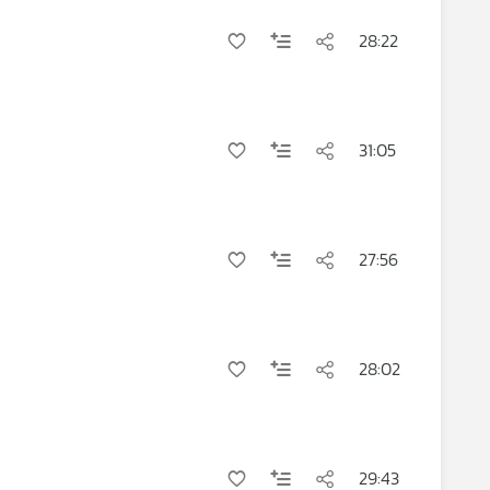
28:22
31:05
27:56
28:02
29:43