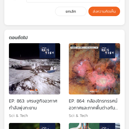
ยกเลิก
ส่งความคิดเห็น
ตอนถัดไป
EP. 863: เศรษฐกิจอวกาศ
EP. 864: กล้องโทรทรรศน์
กำลังพุ่งทะยาน
อวกาศและภาคพื้นต่างกัน
ยังไง?
Sci & Tech
Sci & Tech