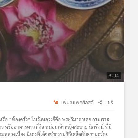
32:14
เพิ่มในเพลย์ลิสต์
แชร์
งต้น หรือ “ห้องครัว” ในวังหลวงก็คือ พระวิมาดาเธอ กรมพระ
ว หรืออาหารคาว ก็คือ หม่อมเจ้าหญิงสะบาย นิลรัตน์ ที่มี
อมหลวงเนื่อง นี่เองที่ได้จดจำกรรมวิธีเคล็ดลับความอร่อย