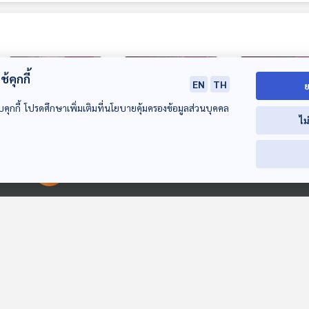
้คุกกี้
EN
TH
ย
บคุกกี้ โปรดศึกษาเพิ่มเติมที่นโยบายคุ้มครองข้อมูลส่วนบุคคล
ไม
32:14
32:14
3
ขนมค้างคาวเจ้า
มื้ออร่อยที่ไกลกังวล
มื้ออร่อยที่ไกลก
00:00:00
00:00:00
ครอกทองอยู่
กับ “กุ๊ก“ กิตินัดดา
กับ “กุ๊ก“ กิติน
ตอนที่ 1
ตอนที่ 2
เรื่องเล่าข้างเตาถ่าน
เรื่องเล่าข้างเตาถ่าน
เรื่องเล่าข้างเตาถ่