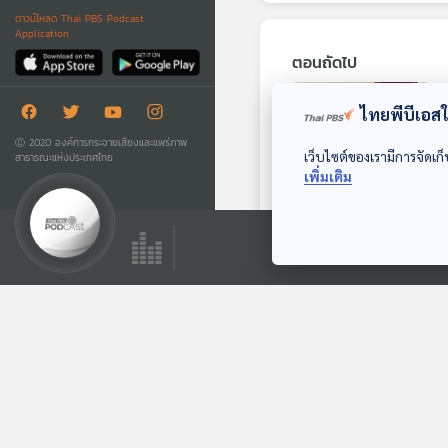
ดาวน์โหลด Thai PBS Podcast
Application
ตอนถัดไป
ไทยพีบีเอสใช
Ⓒ 2020 องค์การกระจายเสียงและแพร่ภาพ
เว็บไซต์ของเรามีการจัดเก็
สาธารณะแห่งประเทศไทย
เพิ่มเติม
32:14
ไก่ไหหลำกระดูกแดง
เรื่องเล่าข้างเตาถ่าน
ตอนที่เกี่ยวข้อง