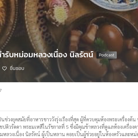
ตำรับหม่อมหลวงเนื่อง นิลรัตน์
ชื่นชอบ
7
็นช่วงยุคสมัยที่อาหารชาววังรุ่งเรืองที่สุด ผู้ที่ควบคุมห้องพระเครื่อ
ดิวรัดดา พระมเหสีในรัชกาลที่ 5 ซึ่งมีคุณข้าหลวงที่ดูแลห้องเครื่องคา
อมหลวงเนื่อง นิลรัตน์ ผู้เป็นหลาน คอยเป็นผู้ช่วยอยู่ในห้องครัวและหม่