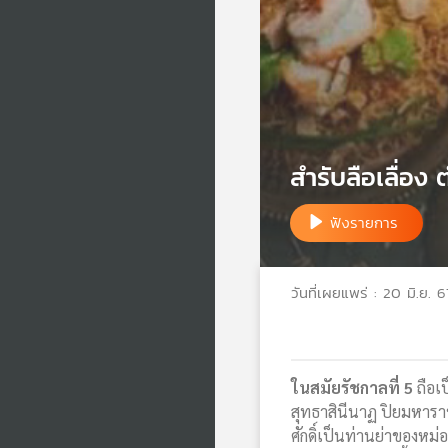
สำรับลือเลื่อง 
ฟังรายการ
วันที่เผยแพร่ : 20 มิ.ย. 6
ในสมัยรัชกาลที่ 5
ถือเป
สุทธาสินีนาฏ ปิยมหาราชป
ศักดิ์เป็นท่านย่าของหม่