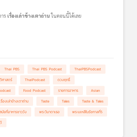
ยการ
เรื่องเล่าข้างเตาถ่าน
ในตอนนี้ได้เลย
Thai PBS
Thai PBS Podcast
ThaiPBSPodcast
ัติศาสตร์
ThaiPodcast
ดวงฤทธิ์
odcast
Food Podcast
รายการอาหาร
Asian
เรื่องเล่าข้างเตาถ่าน
Taste
Tales
Taste & Tales
สมัยที่อาหารชาววัง
พระวิมาดาเธอ
พระมเหสีในรัชกาลที่5
ด้