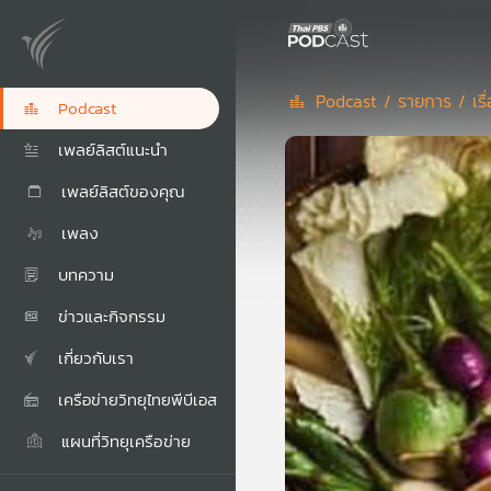
Podcast /
รายการ /
เร
Podcast
เพลย์ลิสต์แนะนำ
เพลย์ลิสต์ของคุณ
เพลง
บทความ
ข่าวและกิจกรรม
เกี่ยวกับเรา
เครือข่ายวิทยุไทยพีบีเอส
แผนที่วิทยุเครือข่าย