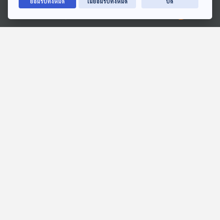
ยอมรับทั้งหมด
ไม่ยอมรับทั้งหมด
ปิด
Ⓒ 2020 องค์การกระจายเสียงและแพร่ภาพสาธารณะแห่งประเทศไทย
01:02:36
01:02:36
EP. 136: สุภนิดา พุทธให้ |
EP. 165: น้องควีน วิชญ
รอบ 10.00 | วันเด็ก 2569
วงศ์วณิชย์ | รอบ 13.00 |
วันเด็ก 2569
Podcaster ตัวน้อย
Podcaster ตัวน้อย
01:02:36
01:02:36
EP. 10: ไม่ใช่ผู้หญิง | ชาร์ค
EP. 108: ปมร้อนการเมือง