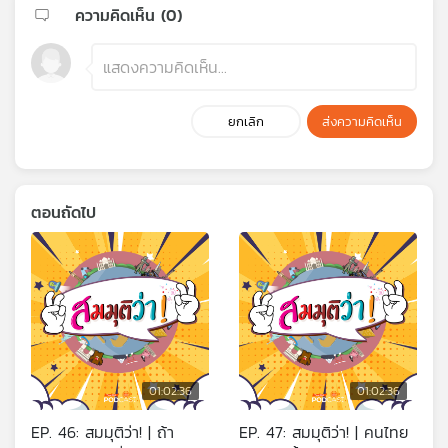
ความคิดเห็น (
0
)
ยกเลิก
ส่งความคิดเห็น
ตอนถัดไป
01:02:36
01:02:36
EP. 46: สมมุติว่า! | ถ้า
EP. 47: สมมุติว่า! | คนไทย