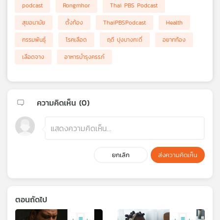
podcast
Rongmhor
Thai PBS Podcast
สุขอนามัย
ตั้งท้อง
ThaiPBSPodcast
Health
กรรมพันธุ์
โรคเลือด
ฤดี ปุงบางกะดี่
อยากท้อง
เลือดจาง
อาหารบำรุงครรภ์
ความคิดเห็น (
0
)
ยกเลิก
ส่งความคิดเห็น
ตอนถัดไป