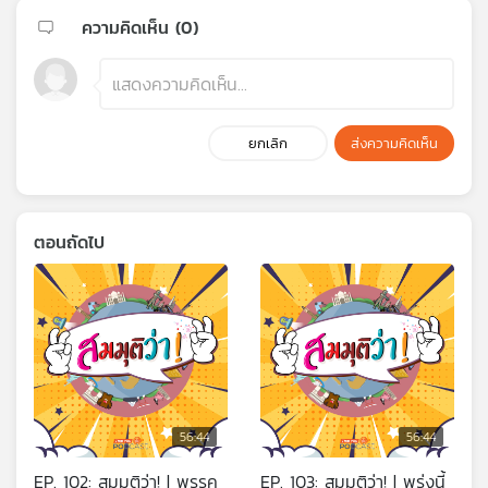
ความคิดเห็น (
0
)
ยกเลิก
ส่งความคิดเห็น
ตอนถัดไป
56:44
56:44
EP. 102: สมมุติว่า! | พรรค
EP. 103: สมมุติว่า! | พรุ่งนี้